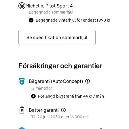
Michelin, Pilot Sport 4
Begagnade sommarhjul
Begagnade vinterhjul för endast
1 990 kr
Se specifikation sommarhjul
Försäkringar och garantier
Bilgaranti (AutoConcept)
12 månader
Förlängd bilgaranti från
44 kr
/ mån
Batterigaranti
Till 20 juni 2030 eller 16 000 mil