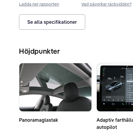
Ladda ner rapporten
Vad påverkar räckvidden?
Se alla specifikationer
Höjdpunkter
Panoramaglastak
Adaptiv farthåll
autopilot