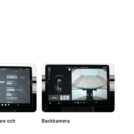
are och
Backkamera