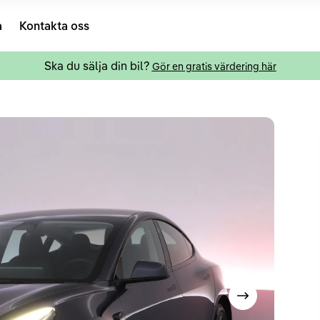
a
Kontakta oss
Ska du sälja din bil?
Gör en gratis värdering här
Visa nästa bild