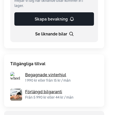
mejlar vi dig när liknande bilar kommer in i
lager.
Skapa bevakning
Se liknande bilar
Tillgängliga tillval
Begagnade vinterhjul
1 990 kr eller från 15 kr / mån
Förlängd bilgaranti
Från 5 990 kr eller 44 kr / mån