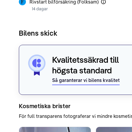
Rivstart bilförsäkring (Folksam)
14 dagar
Bilens skick
Kvalitetssäkrad till
högsta standard
Så garanterar vi bilens kvalitet
Kosmetiska brister
För full transparens fotograferar vi mindre kosmetis