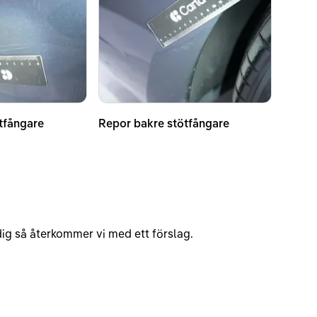
tfångare
Repor bakre stötfångare
v dig så återkommer vi med ett förslag.