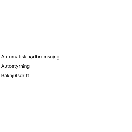
Automatisk nödbromsning
Autostyrning
Bakhjulsdrift