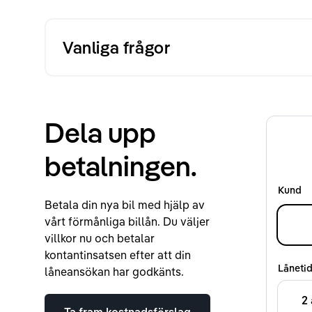
Vanliga frågor
Dela upp
betalningen.
Kund
Betala din nya bil med hjälp av
vårt förmånliga billån. Du väljer
villkor nu och betalar
kontantinsatsen efter att din
Låneti
låneansökan har godkänts.
2 
Ta fram kostnadsförslag