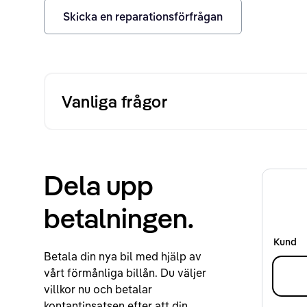
Skicka en reparationsförfrågan
Vanliga frågor
Dela upp
betalningen.
Kund
Betala din nya bil med hjälp av
vårt förmånliga billån. Du väljer
villkor nu och betalar
kontantinsatsen efter att din