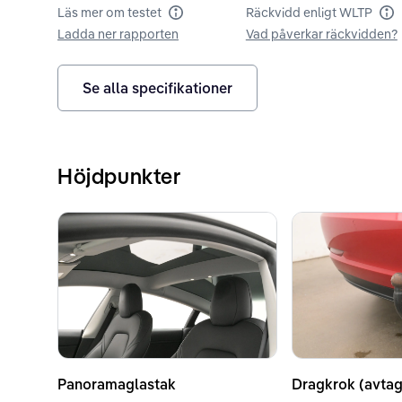
Läs mer om testet
Räckvidd enligt WLTP
Batteritest
Rä
Ladda ner rapporten
Vad påverkar räckvidden?
Se alla specifikationer
Höjdpunkter
Panoramaglastak
Dragkrok (avtag