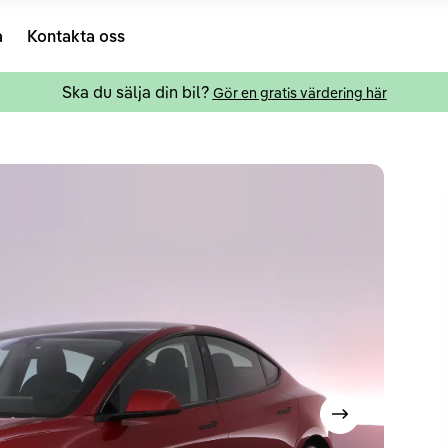
a
Kontakta oss
Ska du sälja din bil?
Gör en gratis värdering här
Visa nästa bild