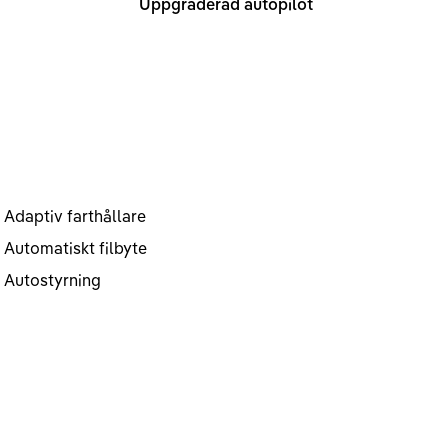
Uppgraderad autopilot
Adaptiv farthållare
Automatiskt filbyte
Autostyrning