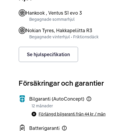
Hankook , Ventus S1 evo 3
Begagnade sommarhjul
Nokian Tyres, Hakkapeliitta R3
Begagnade vinterhjul • Friktionsdäck
Se hjulspecifikation
Försäkringar och garantier
Bilgaranti (AutoConcept)
12 månader
Förlängd bilgaranti från
44 kr
/ mån
Batterigaranti