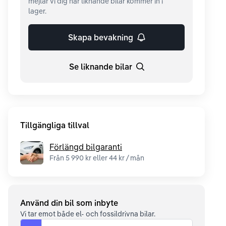
mejlar vi dig när liknande bilar kommer in i
lager.
Skapa bevakning
Se liknande bilar
Tillgängliga tillval
Förlängd bilgaranti
Från 5 990 kr eller 44 kr / mån
Använd din bil som inbyte
Vi tar emot både el- och fossildrivna bilar.