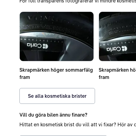
För full transparens fotograferar vi mindre kosmetis
Skrapmärken höger sommarfälg
Skrapmärken hö
fram
fram
Se alla kosmetiska brister
Vill du göra bilen ännu finare?
Hittat en kosmetisk brist du vill att vi fixar? Hör a