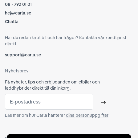
08 - 792 01 01
hej@carla.se
Chatta
Har du redan köpt bil och har frågor? Kontakta vår kundtjänst
direkt.
support@carla.se
Nyhetsbrev
Få nyheter, tips och erbjudanden om elbilar och
laddhybrider direkt till din inkorg.
E-postadress
Skicka
Läs mer om hur Carla hanterar
dina personuppgifter