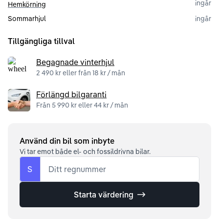
ingår
Hemkörning
Sommarhjul
ingår
Tillgängliga tillval
Begagnade vinterhjul
2 490 kr eller från 18 kr / mån
Förlängd bilgaranti
Från 5 990 kr eller 44 kr / mån
Använd din bil som inbyte
Vi tar emot både el- och fossildrivna bilar.
S
Ditt regnummer
Starta värdering