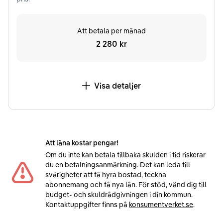
Att betala per månad
2 280 kr
Visa detaljer
Att låna kostar pengar!
Om du inte kan betala tillbaka skulden i tid riskerar
du en betalningsanmärkning. Det kan leda till
svårigheter att få hyra bostad, teckna
abonnemang och få nya lån. För stöd, vänd dig till
budget- och skuldrådgivningen i din kommun.
Kontaktuppgifter finns på
konsumentverket.se
.