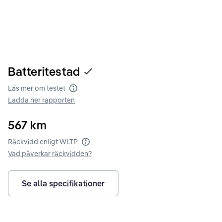
Batteritestad
Läs mer om testet
Batteritest
Ladda ner rapporten
567
km
Räckvidd enligt WLTP
Räckvidd enligt WLTP
Vad påverkar räckvidden?
Se alla specifikationer