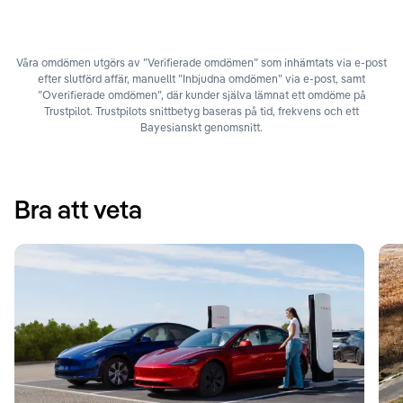
Våra omdömen utgörs av ”Verifierade omdömen” som inhämtats via e-post
efter slutförd affär, manuellt ”Inbjudna omdömen” via e-post, samt
”Overifierade omdömen”, där kunder själva lämnat ett omdöme på
Trustpilot. Trustpilots snittbetyg baseras på tid, frekvens och ett
Bayesianskt genomsnitt.
Bra att veta