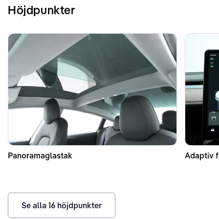
Höjdpunkter
Panoramaglastak
Adaptiv f
Se alla
16
höjdpunkter