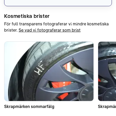
Kosmetiska brister
För full transparens fotograferar vi mindre kosmetiska
brister.
Se vad vi fotograferar som brist
Skrapmärken sommarfälg
Skrapmär