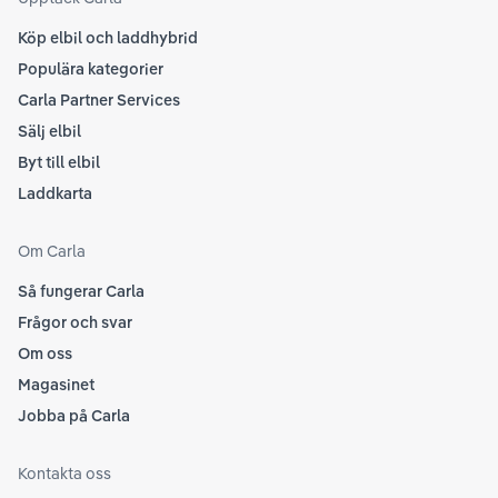
Köp elbil och laddhybrid
Populära kategorier
Carla Partner Services
Sälj elbil
Byt till elbil
Laddkarta
Om Carla
Så fungerar Carla
Frågor och svar
Om oss
Magasinet
Jobba på Carla
Kontakta oss