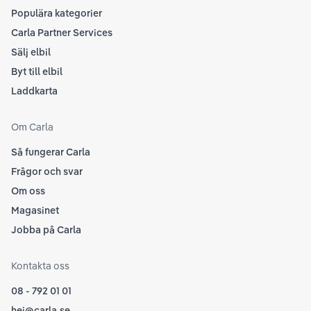
Populära kategorier
Carla Partner Services
Sälj elbil
Byt till elbil
Laddkarta
Om Carla
Så fungerar Carla
Frågor och svar
Om oss
Magasinet
Jobba på Carla
Kontakta oss
08 - 792 01 01
hej@carla.se