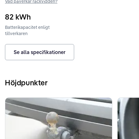
Vad påverkar räckvidden?
82
kWh
Batterikapacitet enligt
tillverkaren
Se alla specifikationer
Höjdpunkter