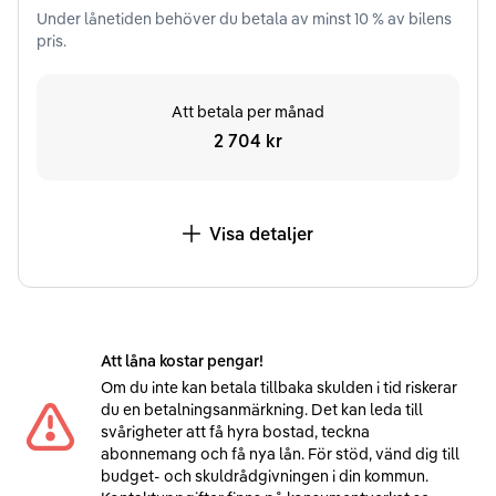
Under
lånetiden
behöver du betala av minst
10
% av bilens
pris.
Att betala per månad
2 704 kr
Visa detaljer
Att låna kostar pengar!
Om du inte kan betala tillbaka skulden i tid riskerar
du en betalningsanmärkning. Det kan leda till
svårigheter att få hyra bostad, teckna
abonnemang och få nya lån. För stöd, vänd dig till
budget- och skuldrådgivningen i din kommun.