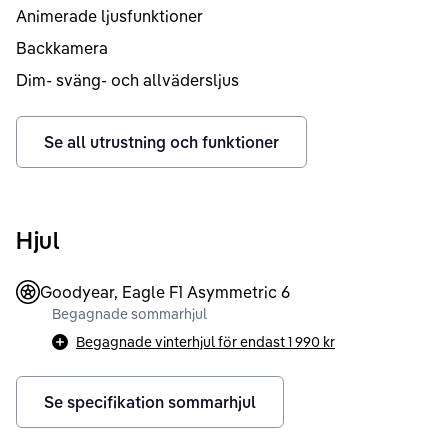
Animerade ljusfunktioner
Backkamera
Dim- sväng- och allvädersljus
Se all utrustning och funktioner
Hjul
Goodyear, Eagle F1 Asymmetric 6
Begagnade sommarhjul
Begagnade vinterhjul för endast
1 990 kr
Se specifikation sommarhjul