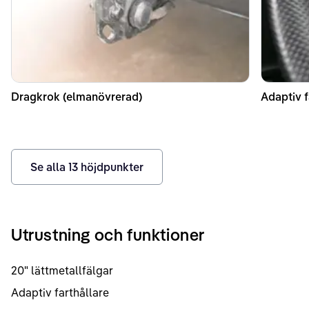
Dragkrok (elmanövrerad)
Adaptiv f
Se alla
13
höjdpunkter
Utrustning och funktioner
20" lättmetallfälgar
Adaptiv farthållare