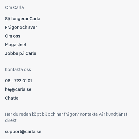
Om Carla
Så fungerar Carla
Frågor och svar
Om oss
Magasinet
Jobba på Carla
Kontakta oss
08 - 792 01 01
hej@carla.se
Chatta
Har du redan köpt bil och har frågor? Kontakta vår kundtjänst
direkt.
support@carla.se