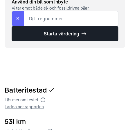
Använd din bil som inbyte
Vi tar emot både el- och fossildrivna bilar.
S
Ditt regnummer
Starta värdering
Batteritestad
Läs mer om testet
Batteritest
Ladda ner rapporten
531
km