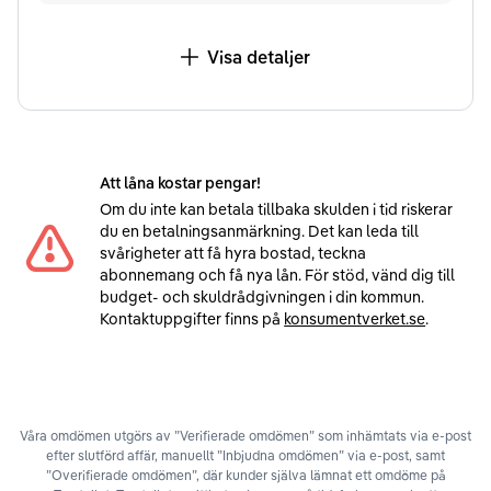
Visa detaljer
Att låna kostar pengar!
Om du inte kan betala tillbaka skulden i tid riskerar
du en betalningsanmärkning. Det kan leda till
svårigheter att få hyra bostad, teckna
abonnemang och få nya lån. För stöd, vänd dig till
budget- och skuldrådgivningen i din kommun.
Kontaktuppgifter finns på
konsumentverket.se
.
Våra omdömen utgörs av ”Verifierade omdömen” som inhämtats via e-post
efter slutförd affär, manuellt ”Inbjudna omdömen” via e-post, samt
”Overifierade omdömen”, där kunder själva lämnat ett omdöme på