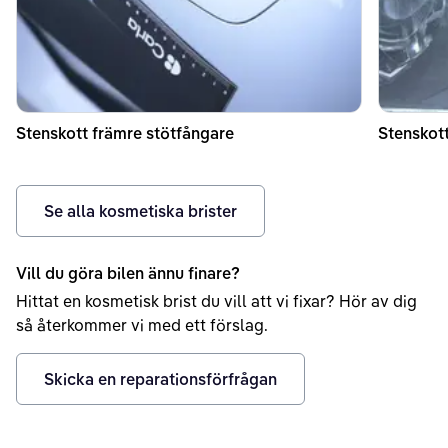
Stenskott främre stötfångare
Stenskott
Se alla kosmetiska brister
Vill du göra bilen ännu finare?
Hittat en kosmetisk brist du vill att vi fixar? Hör av dig
så återkommer vi med ett förslag.
Skicka en reparationsförfrågan