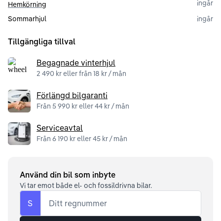
ingår
Hemkörning
Sommarhjul
ingår
Tillgängliga tillval
Begagnade vinterhjul
2 490 kr eller från 18 kr / mån
Förlängd bilgaranti
Från 5 990 kr eller 44 kr / mån
Serviceavtal
Från 6 190 kr eller 45 kr / mån
Använd din bil som inbyte
Vi tar emot både el- och fossildrivna bilar.
S
Ditt regnummer