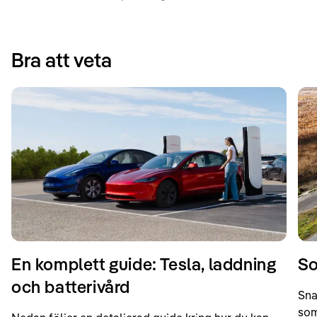
Bra att veta
En komplett guide: Tesla, laddning
So
och batterivård
Sna
som