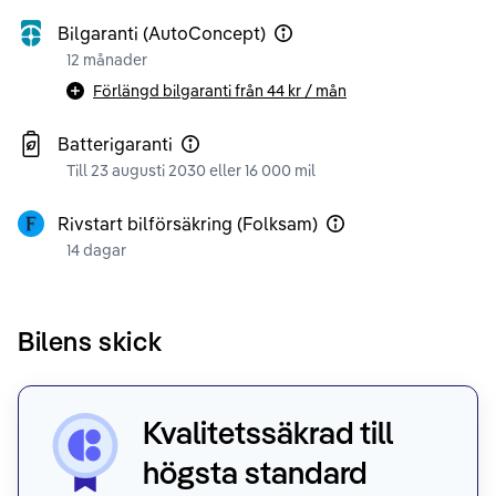
Bilgaranti (AutoConcept)
12 månader
Förlängd bilgaranti från
44 kr
/ mån
Batterigaranti
Till 23 augusti 2030 eller 16 000 mil
Rivstart bilförsäkring (Folksam)
14 dagar
Bilens skick
Kvalitetssäkrad till
högsta standard