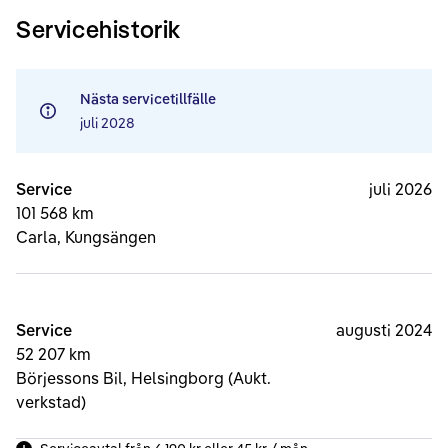
Servicehistorik
Nästa servicetillfälle
juli 2028
Service
juli 2026
101 568 km
Carla, Kungsängen
Service
augusti 2024
52 207 km
Börjessons Bil, Helsingborg (Aukt.
verkstad)