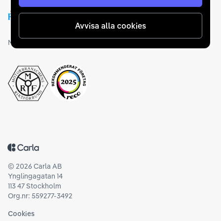
Avvisa alla cookies
Medlemskap och utmärkelser
Tillbaka till startsidan
©
2026
Carla AB
Ynglingagatan 14
113 47 Stockholm
Org.nr: 559277-3492
Cookies