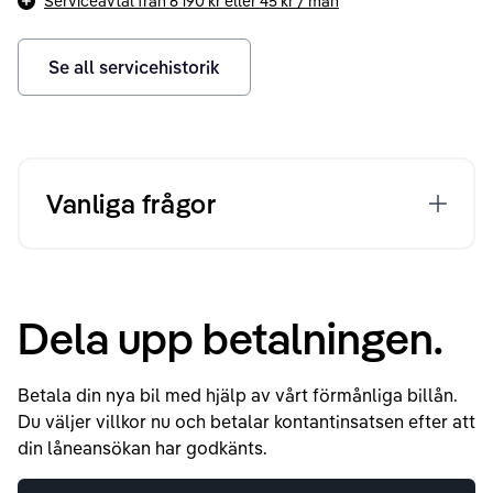
Serviceavtal från
6 190 kr
eller
45 kr
/ mån
Se all servicehistorik
Vanliga frågor
Dela upp betalningen.
Betala din nya bil med hjälp av vårt förmånliga billån.
Du väljer villkor nu och betalar kontantinsatsen efter att
din låneansökan har godkänts.