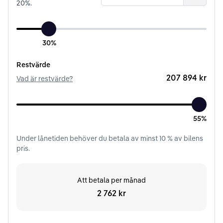
20
%.
30%
Restvärde
207 894 kr
Vad är restvärde?
55%
Under
lånetiden
behöver du betala av minst
10
% av bilens
pris.
Att betala per månad
2 762 kr