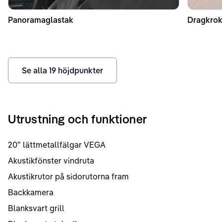
Panoramaglastak
Dragkrok
Se alla
19
höjdpunkter
Utrustning och funktioner
20” lättmetallfälgar VEGA
Akustikfönster vindruta
Akustikrutor på sidorutorna fram
Backkamera
Blanksvart grill