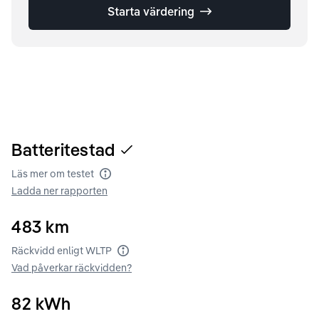
Starta värdering
Batteritestad
Läs mer om testet
Batteritest
Ladda ner rapporten
483
km
Räckvidd enligt WLTP
Räckvidd enligt WLTP
Vad påverkar räckvidden?
82
kWh