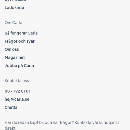
Laddkarta
Om Carla
Så fungerar Carla
Frågor och svar
Om oss
Magasinet
Jobba på Carla
Kontakta oss
08 - 792 01 01
hej@carla.se
Chatta
Har du redan köpt bil och har frågor? Kontakta vår kundtjänst
direkt.