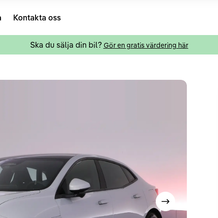
a
Kontakta oss
Ska du sälja din bil?
Gör en gratis värdering här
Visa nästa bild