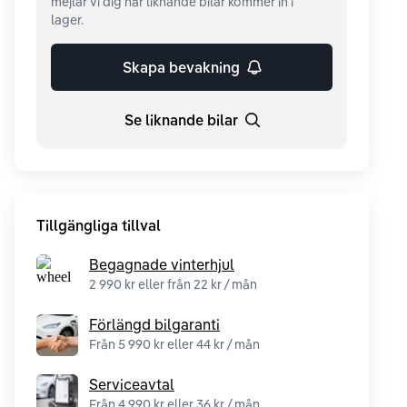
mejlar vi dig när liknande bilar kommer in i
lager.
Skapa bevakning
Se liknande bilar
Tillgängliga tillval
Begagnade vinterhjul
2 990 kr eller från 22 kr / mån
Förlängd bilgaranti
Från 5 990 kr eller 44 kr / mån
Serviceavtal
Från 4 990 kr eller 36 kr / mån