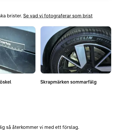
ka brister.
Se vad vi fotograferar som brist
röskel
Skrapmärken sommarfälg
v dig så återkommer vi med ett förslag.