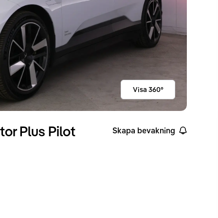
Visa 360°
or Plus Pilot
Skapa bevakning