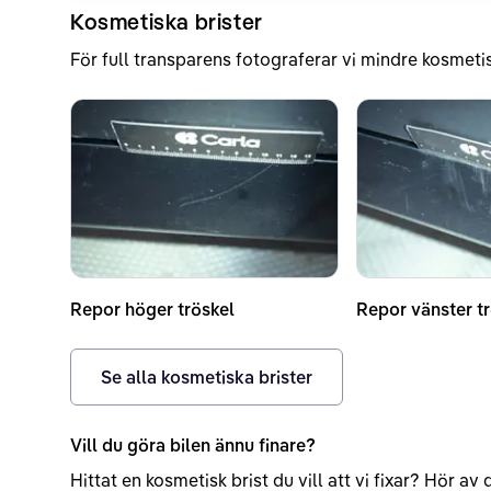
Kosmetiska brister
För full transparens fotograferar vi mindre kosmetis
Repor höger tröskel
Repor vänster t
Se alla kosmetiska brister
Vill du göra bilen ännu finare?
Hittat en kosmetisk brist du vill att vi fixar? Hör a