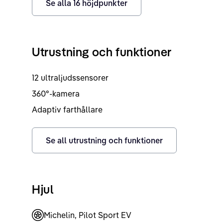
Se alla
16
höjdpunkter
Utrustning och funktioner
12 ultraljudssensorer
360°-kamera
Adaptiv farthållare
Se all utrustning och funktioner
Hjul
Michelin, Pilot Sport EV