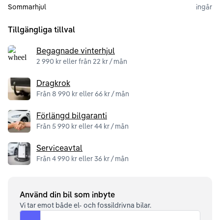
Sommarhjul
ingår
Tillgängliga tillval
Begagnade vinterhjul
2 990 kr eller från 22 kr / mån
Dragkrok
Från 8 990 kr eller 66 kr / mån
Förlängd bilgaranti
Från 5 990 kr eller 44 kr / mån
Serviceavtal
Från 4 990 kr eller 36 kr / mån
Använd din bil som inbyte
Vi tar emot både el- och fossildrivna bilar.