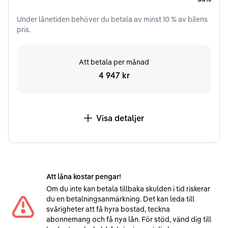
Under
lånetiden
behöver du betala av minst
10
% av bilens
pris.
Att betala per månad
4 947 kr
Visa detaljer
Att låna kostar pengar!
Om du inte kan betala tillbaka skulden i tid riskerar
du en betalningsanmärkning. Det kan leda till
svårigheter att få hyra bostad, teckna
abonnemang och få nya lån. För stöd, vänd dig till