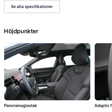
Se alla specifikationer
Höjdpunkter
Panoramaglastak
Adaptiv f