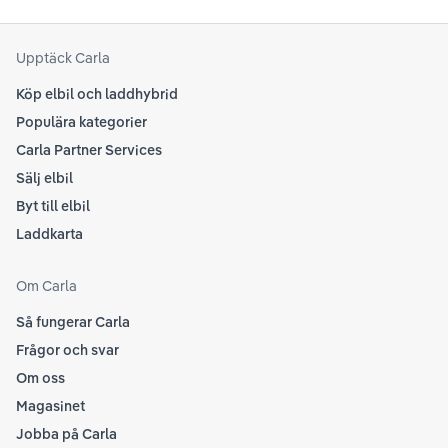
Upptäck Carla
Köp elbil och laddhybrid
Populära kategorier
Carla Partner Services
Sälj elbil
Byt till elbil
Laddkarta
Om Carla
Så fungerar Carla
Frågor och svar
Om oss
Magasinet
Jobba på Carla