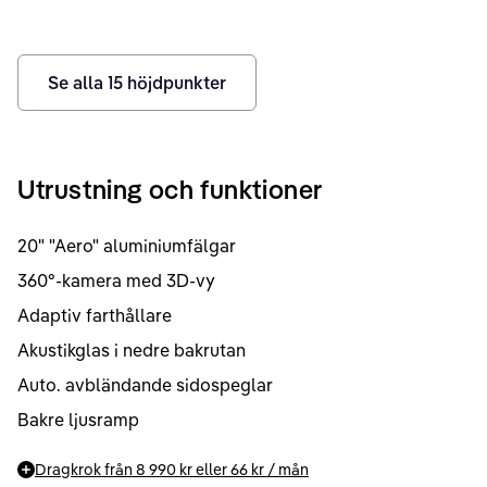
Se alla
15
höjdpunkter
Utrustning och funktioner
20" "Aero" aluminiumfälgar
360°-kamera med 3D-vy
Adaptiv farthållare
Akustikglas i nedre bakrutan
Auto. avbländande sidospeglar
Bakre ljusramp
Dragkrok från
8 990 kr
eller
66 kr
/ mån