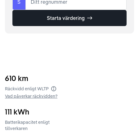
S
Ditt regnummer
Starta värdering
610
km
Räckvidd enligt WLTP
Vad påverkar räckvidden?
111
kWh
Batterikapacitet enligt
tillverkaren