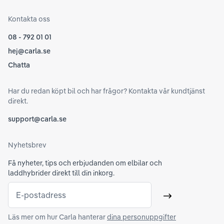
Kontakta oss
08 - 792 01 01
hej@carla.se
Chatta
Har du redan köpt bil och har frågor? Kontakta vår kundtjänst
direkt.
support@carla.se
Nyhetsbrev
Få nyheter, tips och erbjudanden om elbilar och
laddhybrider direkt till din inkorg.
E-postadress
Skicka
Läs mer om hur Carla hanterar
dina personuppgifter