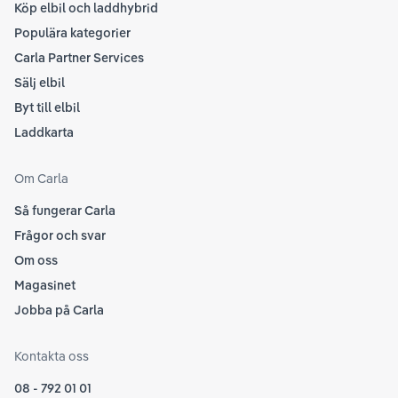
Köp elbil och laddhybrid
Populära kategorier
Carla Partner Services
Sälj elbil
Byt till elbil
Laddkarta
Om Carla
Så fungerar Carla
Frågor och svar
Om oss
Magasinet
Jobba på Carla
Kontakta oss
08 - 792 01 01