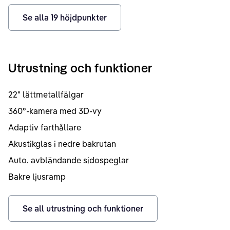
Se alla
19
höjdpunkter
Utrustning och funktioner
22" lättmetallfälgar
360°-kamera med 3D-vy
Adaptiv farthållare
Akustikglas i nedre bakrutan
Auto. avbländande sidospeglar
Bakre ljusramp
Se all utrustning och funktioner