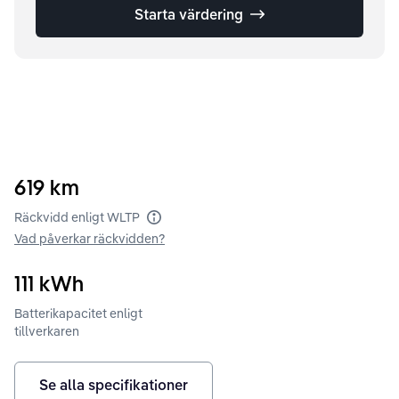
Starta värdering
619
km
Räckvidd enligt WLTP
Vad påverkar räckvidden?
111
kWh
Batterikapacitet enligt
tillverkaren
Se alla specifikationer