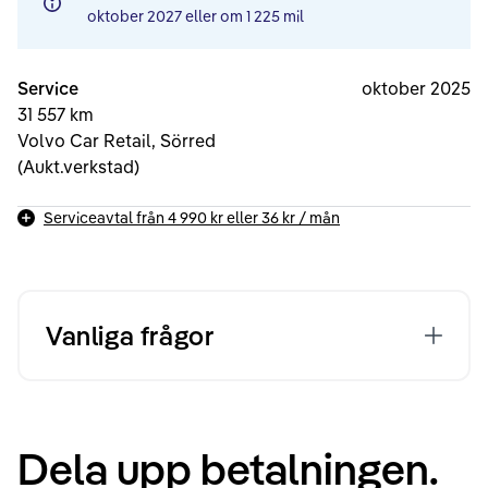
oktober 2027
eller om
1 225 mil
Service
oktober 2025
31 557 km
Volvo Car Retail, Sörred
(Aukt.verkstad)
Serviceavtal från
4 990 kr
eller
36 kr
/ mån
Vanliga frågor
Dela upp betalningen.