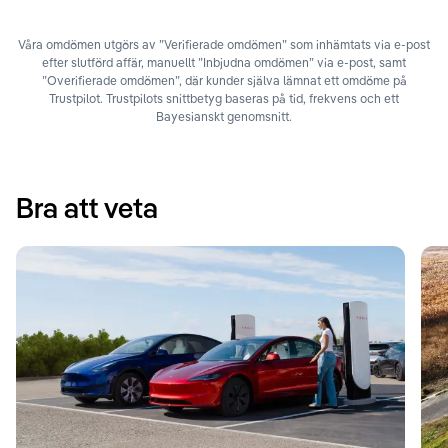
Våra omdömen utgörs av ”Verifierade omdömen” som inhämtats via e-post
efter slutförd affär, manuellt ”Inbjudna omdömen” via e-post, samt
”Overifierade omdömen”, där kunder själva lämnat ett omdöme på
Trustpilot. Trustpilots snittbetyg baseras på tid, frekvens och ett
Bayesianskt genomsnitt.
Bra att veta