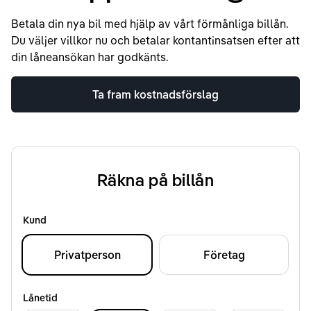
Betala din nya bil med hjälp av vårt förmånliga billån.
Du väljer villkor nu och betalar kontantinsatsen efter att
din låneansökan har godkänts.
Ta fram kostnadsförslag
Räkna på billån
Kund
Privatperson
Företag
Lånetid