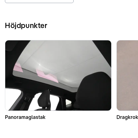
Höjdpunkter
Panoramaglastak
Dragkrok