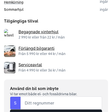
ingår
Hemkörning
Sommarhjul
ingår
Tillgängliga tillval
Begagnade vinterhjul
2 990 kr eller från 22 kr / mån
Förlängd bilgaranti
Från 5 990 kr eller 44 kr / mån
Serviceavtal
Från 4 990 kr eller 36 kr / mån
Använd din bil som inbyte
Vi tar emot både el- och fossildrivna bilar.
S
Ditt regnummer