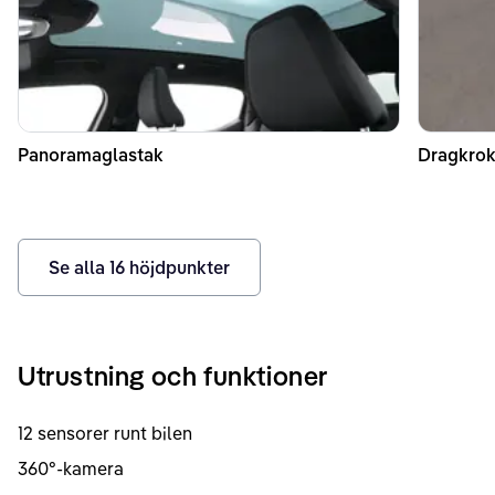
Panoramaglastak
Dragkrok
Se alla
16
höjdpunkter
Utrustning och funktioner
12 sensorer runt bilen
360°-kamera