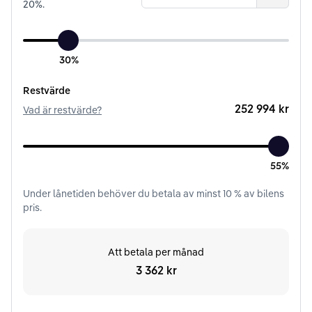
20
%.
30%
Restvärde
252 994 kr
Vad är restvärde?
55%
Under
lånetiden
behöver du betala av minst
10
% av bilens
pris.
Att betala per månad
3 362 kr