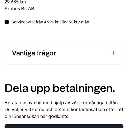
29 635 km
Skobes Bil AB
Serviceavtal från
4 990 kr
eller
36 kr
/ mån
Vanliga frågor
Dela upp betalningen.
Betala din nya bil med hjälp av vårt förmånliga billån.
Du väljer villkor nu och betalar kontantinsatsen efter att
din låneansökan har godkänts.