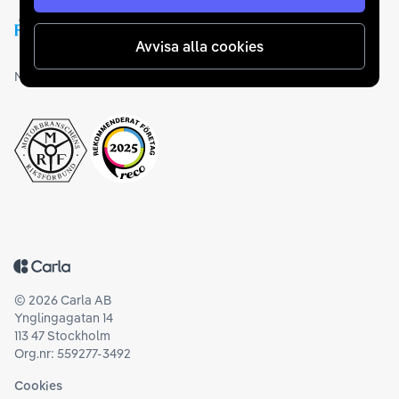
Avvisa alla cookies
Medlemskap och utmärkelser
Tillbaka till startsidan
©
2026
Carla AB
Ynglingagatan 14
113 47 Stockholm
Org.nr: 559277-3492
Cookies