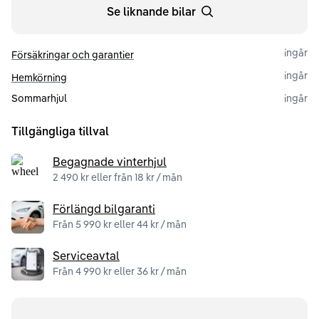
Se liknande bilar
ingår
Försäkringar och garantier
ingår
Hemkörning
Sommarhjul
ingår
Tillgängliga tillval
Begagnade vinterhjul
2 490 kr eller från 18 kr / mån
Förlängd bilgaranti
Från 5 990 kr eller 44 kr / mån
Serviceavtal
Från 4 990 kr eller 36 kr / mån