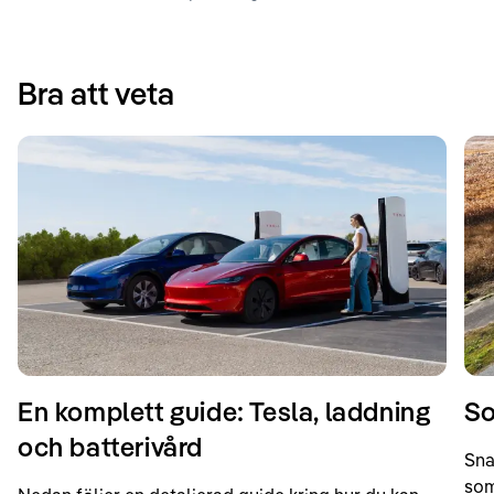
Bra att veta
En komplett guide: Tesla, laddning
So
och batterivård
Sna
som