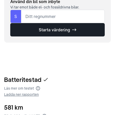
Använd din bil som inbyte
Vi tar emot både el- och fossildrivna bilar.
S
Ditt regnummer
Starta värdering
Batteritestad
Läs mer om testet
Batteritest
Ladda ner rapporten
581
km