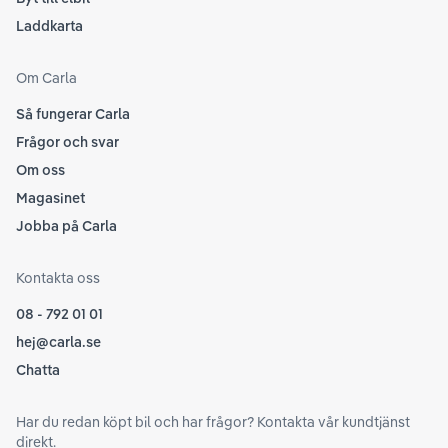
Laddkarta
Om Carla
Så fungerar Carla
Frågor och svar
Om oss
Magasinet
Jobba på Carla
Kontakta oss
08 - 792 01 01
hej@carla.se
Chatta
Har du redan köpt bil och har frågor? Kontakta vår kundtjänst
direkt.