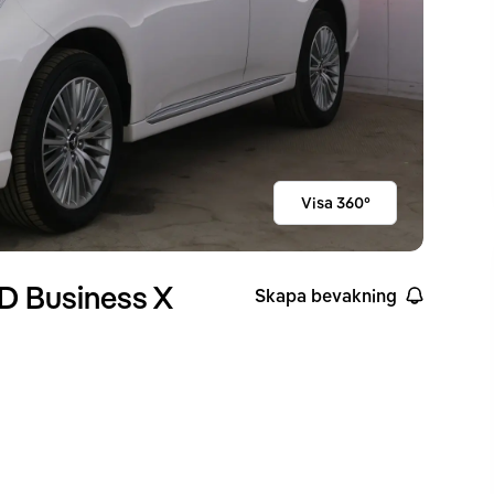
Visa 360°
 Business X
Skapa bevakning