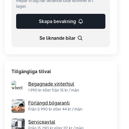
mejlar vi dig när liknande bilar kommer in i
lager.
Skapa bevakning
Se liknande bilar
Tillgängliga tillval
Begagnade vinterhjul
1 990 kr eller från 15 kr / mån
Förlängd bilgaranti
Från 5 990 kr eller 44 kr / mån
Serviceavtal
Från 15 290 kr eller 112 kr / mån