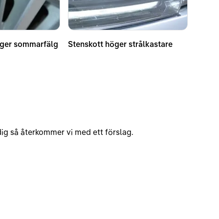
ger sommarfälg
Stenskott höger strålkastare
v dig så återkommer vi med ett förslag.