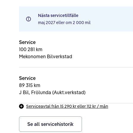
Nästa servicetillfälle
maj 2027
eller om
2 000 mil
Service
100 281 km
Mekonomen Bilverkstad
Service
89 315 km
J Bil, Frölunda (Aukt.verkstad)
Serviceavtal från
15 290 kr
eller
112 kr
/ mån
Se all servicehistorik