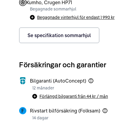
Kumho, Crugen HP71
Begagnade sommarhjul
Begagnade vinterhjul för endast
1 990 kr
Se specifikation sommarhjul
Försäkringar och garantier
Bilgaranti (AutoConcept)
12 månader
Förlängd bilgaranti från
44 kr
/ mån
Rivstart bilförsäkring (Folksam)
14 dagar