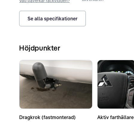
Vad påverkar räckvidden?
Se alla specifikationer
Höjdpunkter
Dragkrok (fastmonterad)
Aktiv farthållare