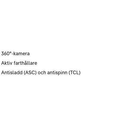
360°-kamera
Aktiv farthållare
Antisladd (ASC) och antispinn (TCL)