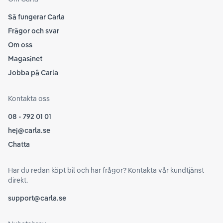
Så fungerar Carla
Frågor och svar
Om oss
Magasinet
Jobba på Carla
Kontakta oss
08 - 792 01 01
hej@carla.se
Chatta
Har du redan köpt bil och har frågor? Kontakta vår kundtjänst
direkt.
support@carla.se