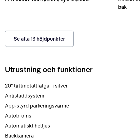
bak
Se alla
13
höjdpunkter
Utrustning och funktioner
20" lättmetallfälgar i silver
Antisladdsystem
App-styrd parkeringsvärme
Autobroms
Automatiskt helljus
Backkamera