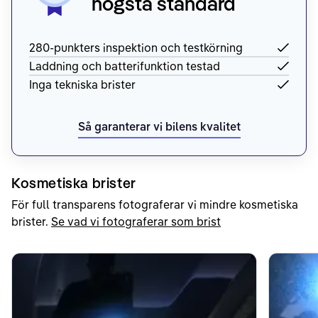
högsta standard
280-punkters inspektion och testkörning
Laddning och batterifunktion testad
Inga tekniska brister
Så garanterar vi bilens kvalitet
Kosmetiska brister
För full transparens fotograferar vi mindre kosmetiska
brister.
Se vad vi fotograferar som brist