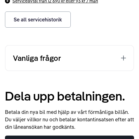
Serviceavtal från
12 690 kr
eller
93 kr
/ mån
Se all servicehistorik
Vanliga frågor
Dela upp betalningen.
Betala din nya bil med hjälp av vårt förmånliga billån.
Du väljer villkor nu och betalar kontantinsatsen efter att
din låneansökan har godkänts.