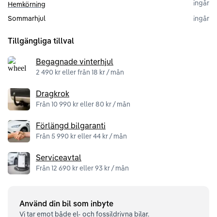
ingår
Hemkörning
Sommarhjul
ingår
Tillgängliga tillval
Begagnade vinterhjul
2 490 kr eller från 18 kr / mån
Dragkrok
Från 10 990 kr eller 80 kr / mån
Förlängd bilgaranti
Från 5 990 kr eller 44 kr / mån
Serviceavtal
Från 12 690 kr eller 93 kr / mån
Använd din bil som inbyte
Vi tar emot både el- och fossildrivna bilar.