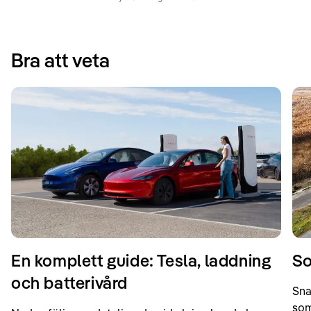
Bra att veta
En komplett guide: Tesla, laddning
So
och batterivård
Sna
som