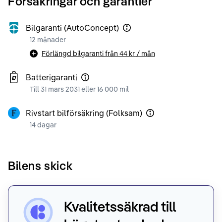
Försäkringar och garantier
Bilgaranti (AutoConcept)
12 månader
Förlängd bilgaranti från
44 kr
/ mån
Batterigaranti
Till 31 mars 2031 eller 16 000 mil
Rivstart bilförsäkring (Folksam)
14 dagar
Bilens skick
Kvalitetssäkrad till