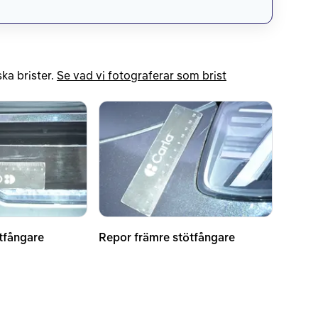
ka brister.
Se vad vi fotograferar som brist
tfångare
Repor främre stötfångare