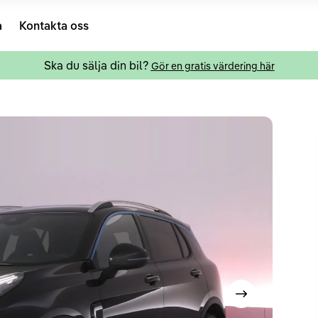
a
Kontakta oss
Ska du sälja din bil?
Gör en gratis värdering här
Visa nästa bild