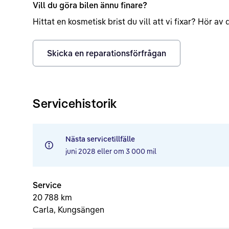
Vill du göra bilen ännu finare?
Hittat en kosmetisk brist du vill att vi fixar? Hör a
Skicka en reparationsförfrågan
Servicehistorik
Nästa servicetillfälle
juni 2028
eller om
3 000 mil
Service
20 788 km
Carla, Kungsängen