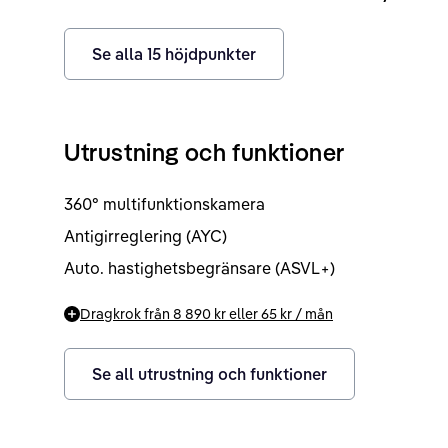
Se alla
15
höjdpunkter
Utrustning och funktioner
360° multifunktionskamera
Antigirreglering (AYC)
Auto. hastighetsbegränsare (ASVL+)
Dragkrok från
8 890 kr
eller
65 kr
/ mån
Se all utrustning och funktioner