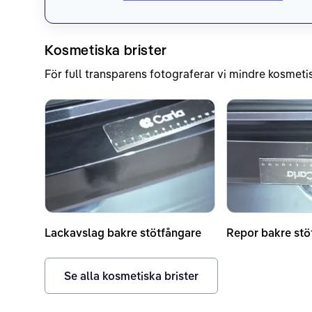
Kosmetiska brister
För full transparens fotograferar vi mindre kosmetis
Lackavslag bakre stötfångare
Repor bakre stö
Se alla kosmetiska brister