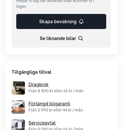
mejlar vi dig när liknande bilar kommer in i
lager.
Skapa bevakning
Se liknande bilar
Tillgängliga tillval
Dragkrok
Från 8 890 kr eller 65 kr / mån
Förlängd bilgaranti
Från 5 990 kr eller 44 kr / mån
Serviceavtal
Från 9 090 kr eller 66 kr / mån