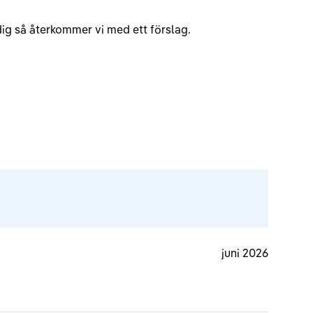
v dig så återkommer vi med ett förslag.
juni 2026