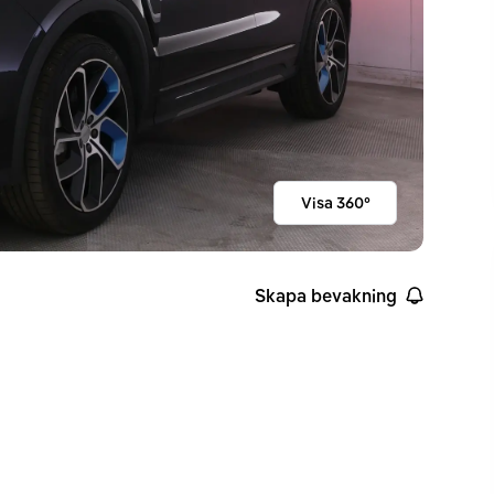
Visa 360°
Skapa bevakning