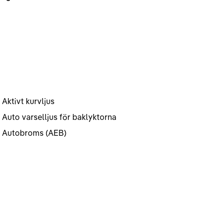
Aktivt kurvljus
Auto varselljus för baklyktorna
Autobroms (AEB)