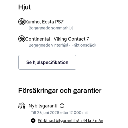
Hjul
Kumho, Ecsta PS71
Begagnade sommarhjul
Continental , Viking Contact 7
Begagnade vinterhjul • Friktionsdäck
Se hjulspecifikation
Försäkringar och garantier
Nybilsgaranti
Till 26 juni 2028 eller 12 000 mil
Förlängd bilgaranti från
44 kr
/ mån