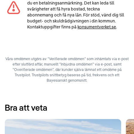
du en betalningsanmärkning. Det kan leda till
svårigheter att få hyra bostad, teckna
abonnemang och få nya lån. För stöd, vänd dig till
budget- och skuldrådgivningen i din kommun.
Kontaktuppgifter finns på
konsumentverket.se
.
Våra omdömen utgörs av ”Verifierade omdömen” som inhämtats via e-post
efter slutförd affär, manuellt ”Inbjudna omdömen” via e-post, samt
”Overifierade omdömen”, där kunder själva lämnat ett omdöme på
Trustpilot. Trustpilots snittbetyg baseras på tid, frekvens och ett
Bayesianskt genomsnitt.
Bra att veta