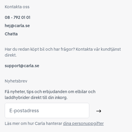
Kontakta oss
08 - 792 01 01
hej@carla.se
Chatta
Har du redan köpt bil och har frågor? Kontakta vår kundtjänst
direkt.
support@carla.se
Nyhetsbrev
Få nyheter, tips och erbjudanden om elbilar och
laddhybrider direkt till din inkorg.
E-postadress
Skicka
Läs mer om hur Carla hanterar
dina personuppgifter