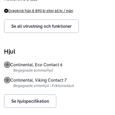
Dragkrok från
8 890 kr
eller
65 kr
/ mån
Se all utrustning och funktioner
Hjul
Continental, Eco Contact 6
Begagnade sommarhjul
Continental, Viking Contact 7
Begagnade vinterhjul • Friktionsdäck
Se hjulspecifikation