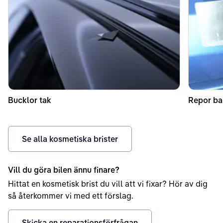
Bucklor tak
Repor ba
Se alla kosmetiska brister
Vill du göra bilen ännu finare?
Hittat en kosmetisk brist du vill att vi fixar? Hör av dig
så återkommer vi med ett förslag.
Skicka en reparationsförfrågan