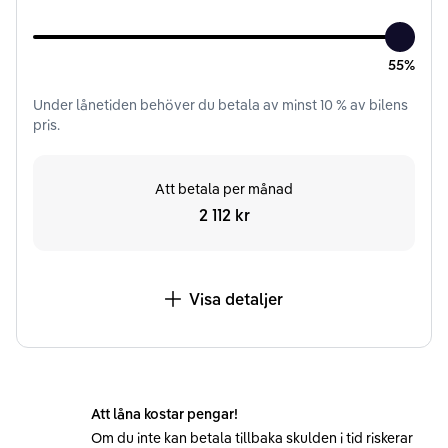
55%
Under
lånetiden
behöver du betala av minst
10
% av bilens
pris.
Att betala per månad
2 112 kr
Visa detaljer
Att låna kostar pengar!
Om du inte kan betala tillbaka skulden i tid riskerar