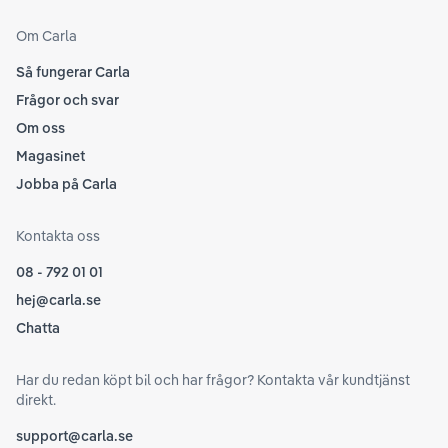
Om Carla
Så fungerar Carla
Frågor och svar
Om oss
Magasinet
Jobba på Carla
Kontakta oss
08 - 792 01 01
hej@carla.se
Chatta
Har du redan köpt bil och har frågor? Kontakta vår kundtjänst
direkt.
support@carla.se