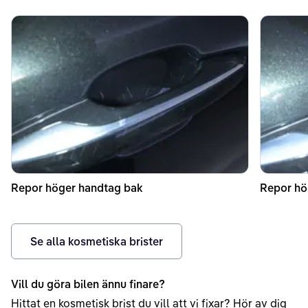
Repor höger handtag bak
Repor hö
Se alla kosmetiska brister
Vill du göra bilen ännu finare?
Hittat en kosmetisk brist du vill att vi fixar? Hör av dig