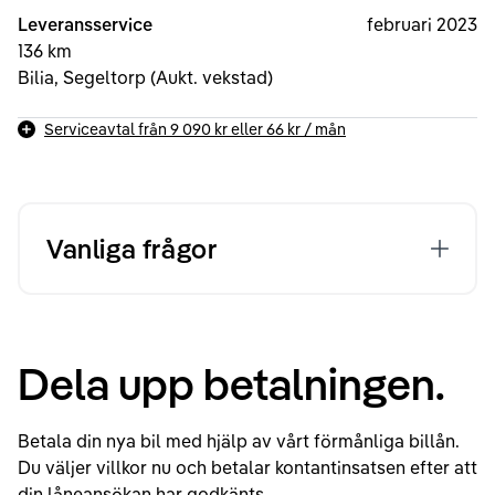
Leveransservice
februari 2023
136 km
Bilia, Segeltorp (Aukt. vekstad)
Serviceavtal från
9 090 kr
eller
66 kr
/ mån
Vanliga frågor
Dela upp betalningen.
Betala din nya bil med hjälp av vårt förmånliga billån.
Du väljer villkor nu och betalar kontantinsatsen efter att
din låneansökan har godkänts.