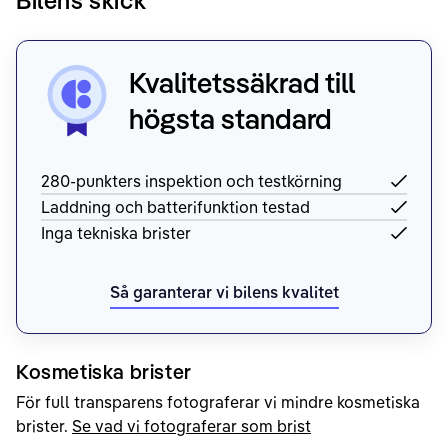
Bilens skick
Kvalitetssäkrad till
högsta standard
280-punkters inspektion och testkörning
Laddning och batterifunktion testad
Inga tekniska brister
Så garanterar vi bilens kvalitet
Kosmetiska brister
För full transparens fotograferar vi mindre kosmetiska
brister.
Se vad vi fotograferar som brist