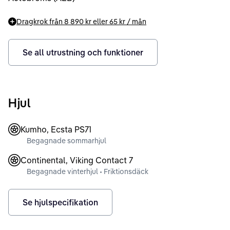
Dragkrok från
8 890 kr
eller
65 kr
/ mån
Se all utrustning och funktioner
Hjul
Kumho, Ecsta PS71
Begagnade sommarhjul
Continental, Viking Contact 7
Begagnade vinterhjul • Friktionsdäck
Se hjulspecifikation