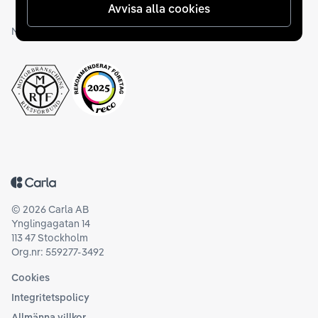
Avvisa alla cookies
Medlemskap och utmärkelser
Tillbaka till startsidan
©
2026
Carla AB
Ynglingagatan 14
113 47 Stockholm
Org.nr: 559277-3492
Cookies
Integritetspolicy
Allmänna villkor