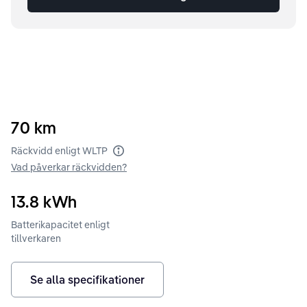
70
km
Räckvidd enligt WLTP
Vad påverkar räckvidden?
13.8
kWh
Batterikapacitet enligt
tillverkaren
Se alla specifikationer