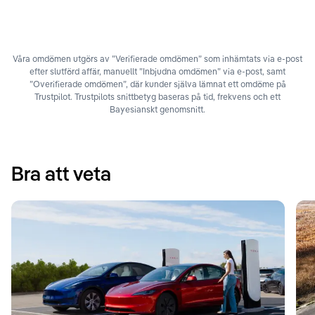
Våra omdömen utgörs av ”Verifierade omdömen” som inhämtats via e-post
efter slutförd affär, manuellt ”Inbjudna omdömen” via e-post, samt
”Overifierade omdömen”, där kunder själva lämnat ett omdöme på
Trustpilot. Trustpilots snittbetyg baseras på tid, frekvens och ett
Bayesianskt genomsnitt.
Bra att veta