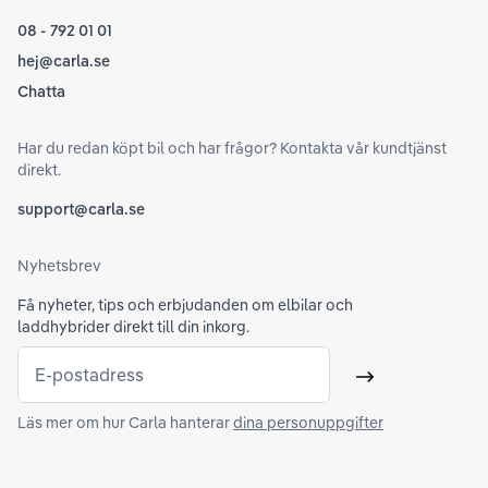
08 - 792 01 01
hej@carla.se
Chatta
Har du redan köpt bil och har frågor? Kontakta vår kundtjänst
direkt.
support@carla.se
Nyhetsbrev
Få nyheter, tips och erbjudanden om elbilar och
laddhybrider direkt till din inkorg.
E-postadress
Skicka
Läs mer om hur Carla hanterar
dina personuppgifter