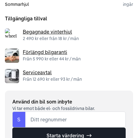
Sommarhjul
ingår
Tillgängliga tillval
Begagnade vinterhjul
2 490 kr eller från 18 kr / mån
Förlängd bilgaranti
Från 5 990 kr eller 44 kr / mån
Serviceavtal
Från 12 690 kr eller 93 kr / mån
Använd din bil som inbyte
Vi tar emot både el- och fossildrivna bilar.
S
Ditt regnummer
Starta värdering