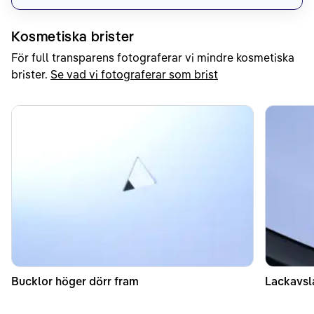
Kosmetiska brister
För full transparens fotograferar vi mindre kosmetiska
brister.
Se vad vi fotograferar som brist
Bucklor höger dörr fram
Lackavsl