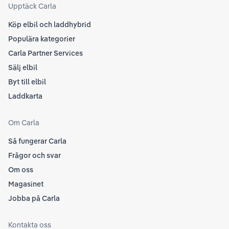
Upptäck Carla
Köp elbil och laddhybrid
Populära kategorier
Carla Partner Services
Sälj elbil
Byt till elbil
Laddkarta
Om Carla
Så fungerar Carla
Frågor och svar
Om oss
Magasinet
Jobba på Carla
Kontakta oss