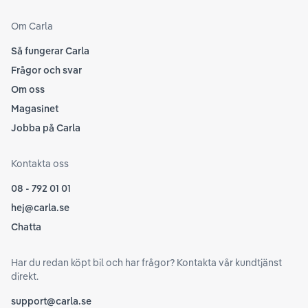
Om Carla
Så fungerar Carla
Frågor och svar
Om oss
Magasinet
Jobba på Carla
Kontakta oss
08 - 792 01 01
hej@carla.se
Chatta
Har du redan köpt bil och har frågor? Kontakta vår kundtjänst
direkt.
support@carla.se