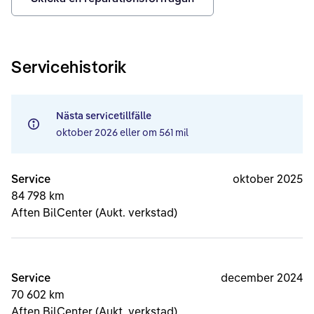
Servicehistorik
Nästa servicetillfälle
oktober 2026
eller om
561 mil
Service
oktober 2025
84 798 km
Aften BilCenter (Aukt. verkstad)
Service
december 2024
70 602 km
Aften BilCenter (Aukt. verkstad)