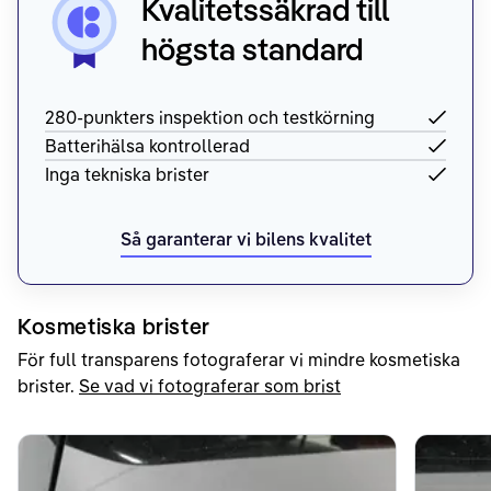
Kvalitetssäkrad till
högsta standard
280-punkters inspektion och testkörning
Batterihälsa kontrollerad
Inga tekniska brister
Så garanterar vi bilens kvalitet
Kosmetiska brister
För full transparens fotograferar vi mindre kosmetiska
brister.
Se vad vi fotograferar som brist