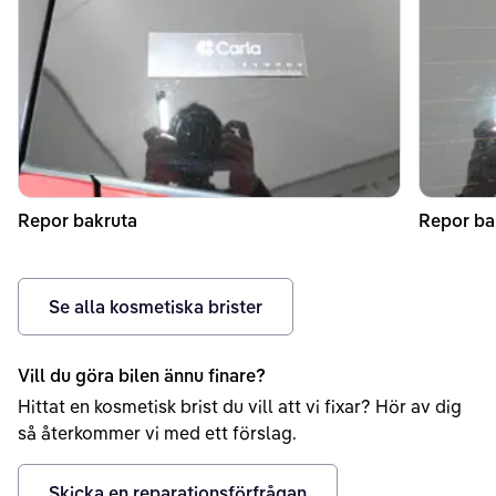
Repor bakruta
Repor ba
Se alla kosmetiska brister
Vill du göra bilen ännu finare?
Hittat en kosmetisk brist du vill att vi fixar? Hör av dig
så återkommer vi med ett förslag.
Skicka en reparationsförfrågan