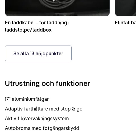
En laddkabel - för laddning i
Elinfällb
laddstolpe/laddbox
Se alla
13
höjdpunkter
Utrustning och funktioner
17" aluminiumfälgar
Adaptiv farthållare med stop & go
Aktiv filövervakningssystem
Autobroms med fotgängarskydd