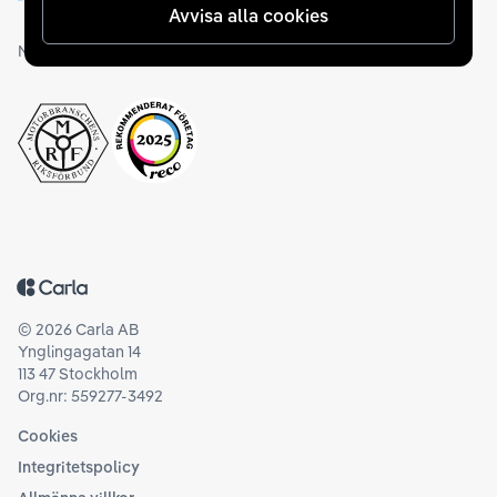
Avvisa alla cookies
Medlemskap och utmärkelser
Tillbaka till startsidan
©
2026
Carla AB
Ynglingagatan 14
113 47 Stockholm
Org.nr: 559277-3492
Cookies
Integritetspolicy