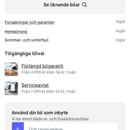
Se liknande bilar
ingår
Försäkringar och garantier
ingår
Hemkörning
Sommar- och vinterhjul
ingår
Tillgängliga tillval
Förlängd bilgaranti
Från 4 990 kr eller 36 kr / mån
Serviceavtal
Från 7 590 kr eller 55 kr / mån
Använd din bil som inbyte
Vi tar emot både el- och fossildrivna bilar.
S
Ditt regnummer