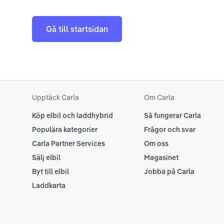
Gå till startsidan
Upptäck Carla
Om Carla
Köp elbil och laddhybrid
Så fungerar Carla
Populära kategorier
Frågor och svar
Carla Partner Services
Om oss
Sälj elbil
Magasinet
Byt till elbil
Jobba på Carla
Laddkarta