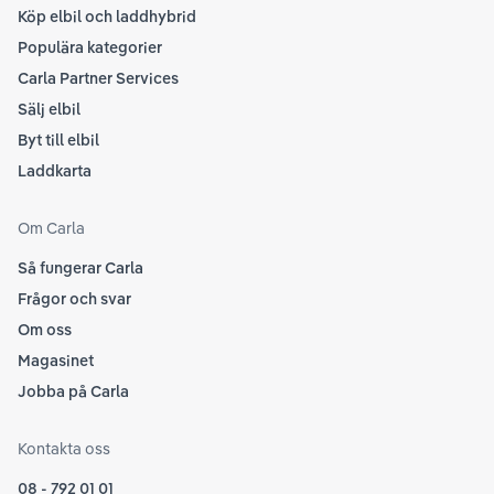
Köp elbil och laddhybrid
Populära kategorier
Carla Partner Services
Sälj elbil
Byt till elbil
Laddkarta
Om Carla
Så fungerar Carla
Frågor och svar
Om oss
Magasinet
Jobba på Carla
Kontakta oss
08 - 792 01 01