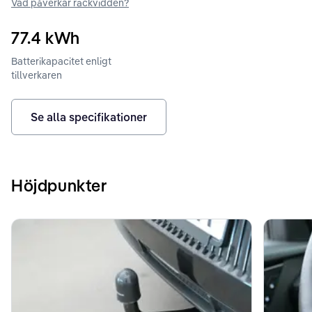
Vad påverkar räckvidden?
77.4
kWh
Batterikapacitet enligt
tillverkaren
Se alla specifikationer
Höjdpunkter