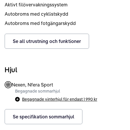
Aktivt filövervakningssystem
Autobroms med cyklistskydd
Autobroms med fotgängarskydd
Se all utrustning och funktioner
Hjul
Nexen, Nfera Sport
Begagnade sommarhjul
Begagnade vinterhjul för endast
1 990 kr
Se specifikation sommarhjul