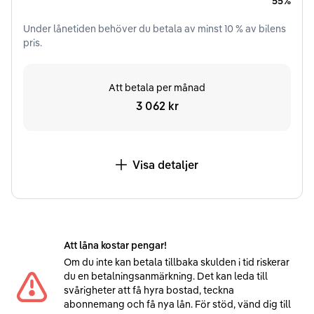
55%
Under
lånetiden
behöver du betala av minst
10
% av bilens
pris.
Att betala per månad
3 062 kr
Visa detaljer
Att låna kostar pengar!
Om du inte kan betala tillbaka skulden i tid riskerar
du en betalningsanmärkning. Det kan leda till
svårigheter att få hyra bostad, teckna
abonnemang och få nya lån. För stöd, vänd dig till