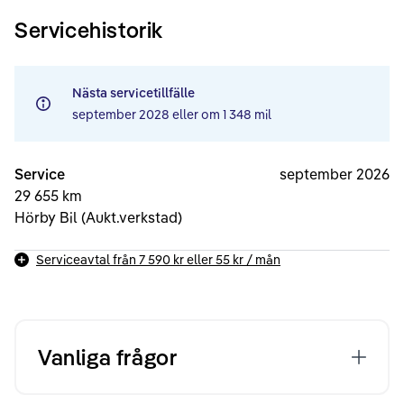
Servicehistorik
Nästa servicetillfälle
september 2028
eller om
1 348 mil
Service
september 2026
29 655 km
Hörby Bil (Aukt.verkstad)
Serviceavtal från
7 590 kr
eller
55 kr
/ mån
Vanliga frågor