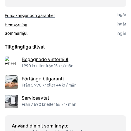
ingår
Försäkringar och garantier
ingår
Hemkörning
Sommarhjul
ingår
Tillgängliga tillval
Begagnade vinterhjul
1 990 kr eller från 15 kr / mån
Förlängd bilgaranti
Från 5 990 kr eller 44 kr / mån
Serviceavtal
Från 7 590 kr eller 55 kr / mån
Använd din bil som inbyte