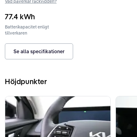
Vad påverkar räckvidden?
77.4
kWh
Batterikapacitet enligt
tillverkaren
Se alla specifikationer
Höjdpunkter