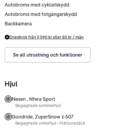
Autobroms med cyklistskydd
Autobroms med fotgängarskydd
Backkamera
Dragkrok från
11 590 kr
eller
85 kr
/ mån
Se all utrustning och funktioner
Hjul
Nexen , Nfera Sport
Begagnade sommarhjul
Goodride, ZuperSnow z-507
Begagnade vinterhjul • Friktionsdäck