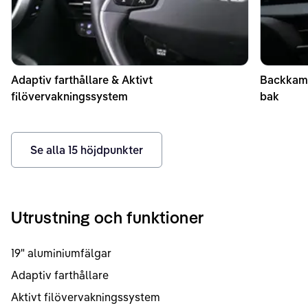
Adaptiv farthållare & Aktivt
Backkame
filövervakningssystem
bak
Se alla
15
höjdpunkter
Utrustning och funktioner
19" aluminiumfälgar
Adaptiv farthållare
Aktivt filövervakningssystem