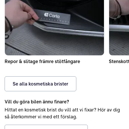
Repor & slitage främre stötfångare
Stenskott
Se alla kosmetiska brister
Vill du göra bilen ännu finare?
Hittat en kosmetisk brist du vill att vi fixar? Hör av dig
så återkommer vi med ett förslag.