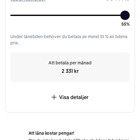
55%
Under
lånetiden
behöver du betala av minst
10
% av bilens
pris.
Att betala per månad
2 331 kr
Visa detaljer
Att låna kostar pengar!