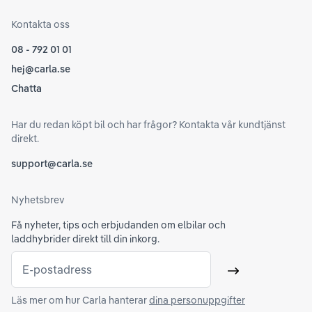
Kontakta oss
08 - 792 01 01
hej@carla.se
Chatta
Har du redan köpt bil och har frågor? Kontakta vår kundtjänst
direkt.
support@carla.se
Nyhetsbrev
Få nyheter, tips och erbjudanden om elbilar och
laddhybrider direkt till din inkorg.
E-postadress
Skicka
Läs mer om hur Carla hanterar
dina personuppgifter