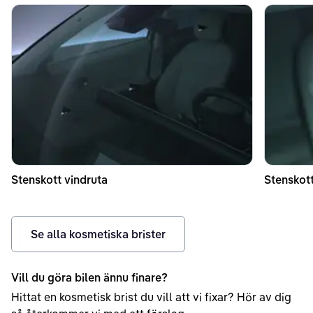
Stenskott vindruta
Stenskott
Se alla kosmetiska brister
Vill du göra bilen ännu finare?
Hittat en kosmetisk brist du vill att vi fixar? Hör av dig