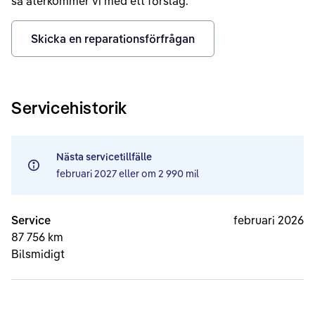
så återkommer vi med ett förslag.
Skicka en reparationsförfrågan
Servicehistorik
Nästa servicetillfälle
februari 2027
eller om
2 990 mil
Service
februari 2026
87 756 km
Bilsmidigt