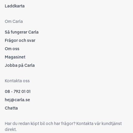
Laddkarta
Om Carla
Så fungerar Carla
Frågor och svar
Om oss
Magasinet
Jobba på Carla
Kontakta oss
08 - 792 01 01
hej@carla.se
Chatta
Har du redan köpt bil och har frågor? Kontakta vår kundtjänst
direkt.