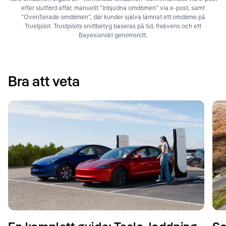
efter slutförd affär, manuellt ”Inbjudna omdömen” via e-post, samt
”Overifierade omdömen”, där kunder själva lämnat ett omdöme på
Trustpilot. Trustpilots snittbetyg baseras på tid, frekvens och ett
Bayesianskt genomsnitt.
Bra att veta