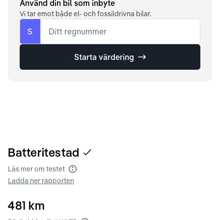
Använd din bil som inbyte
Vi tar emot både el- och fossildrivna bilar.
S
Ditt regnummer
Starta värdering
Batteritestad
Läs mer om testet
Batteritest
Ladda ner rapporten
481
km