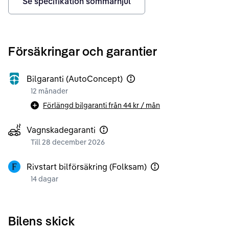
Se specifikation sommarhjul
Försäkringar och garantier
Bilgaranti (AutoConcept)
12 månader
Förlängd bilgaranti från
44 kr
/ mån
Vagnskadegaranti
Till 28 december 2026
Rivstart bilförsäkring (Folksam)
14 dagar
Bilens skick