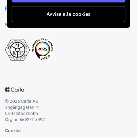
Avvisa alla cookies
Medlemskap och utmärkelser
Tillbaka till startsidan
©
2026
Carla AB
Ynglingagatan 14
113 47 Stockholm
Org.nr: 559277-3492
Cookies