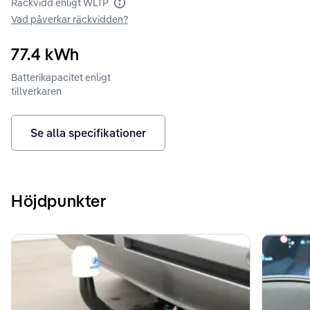
Räckvidd enligt WLTP
Räckvidd enligt WLTP
Vad påverkar räckvidden?
77.4
kWh
Batterikapacitet enligt
tillverkaren
Se alla specifikationer
Höjdpunkter