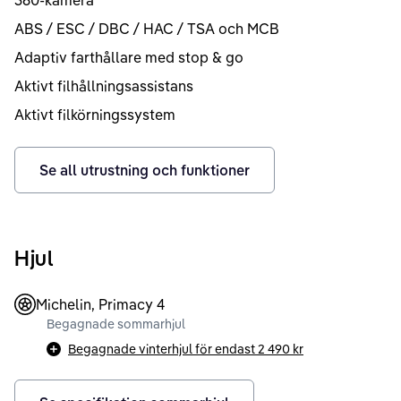
360-kamera
ABS / ESC / DBC / HAC / TSA och MCB
Adaptiv farthållare med stop & go
Aktivt filhållningsassistans
Aktivt filkörningssystem
Se all utrustning och funktioner
Hjul
Michelin, Primacy 4
Begagnade sommarhjul
Begagnade vinterhjul för endast
2 490 kr