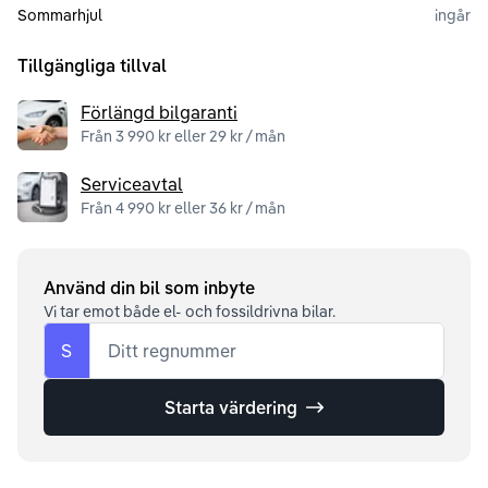
Sommarhjul
ingår
Tillgängliga tillval
Förlängd bilgaranti
Från 3 990 kr eller 29 kr / mån
Serviceavtal
Från 4 990 kr eller 36 kr / mån
Använd din bil som inbyte
Vi tar emot både el- och fossildrivna bilar.
S
Ditt regnummer
Starta värdering