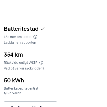
Batteritestad
Läs mer om testet
Batteritest
Ladda ner rapporten
354
km
Räckvidd enligt WLTP
Räckvidd enligt WLTP
Vad påverkar räckvidden?
50
kWh
Batterikapacitet enligt
tillverkaren