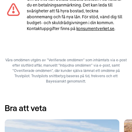
du en betalningsanmärkning. Det kan leda till
svårigheter att få hyra bostad, teckna
abonnemang och få nya lån. För stöd, vänd dig till
budget- och skuldrådgivningen i din kommun.
Kontaktuppgifter finns på
konsumentverket.se
.
Våra omdömen utgörs av ”Verifierade omdömen” som inhämtats via e-post
efter slutförd affär, manuellt ”Inbjudna omdömen” via e-post, samt
”Overifierade omdömen”, där kunder själva lämnat ett omdöme på
Trustpilot. Trustpilots snittbetyg baseras på tid, frekvens och ett
Bayesianskt genomsnitt.
Bra att veta