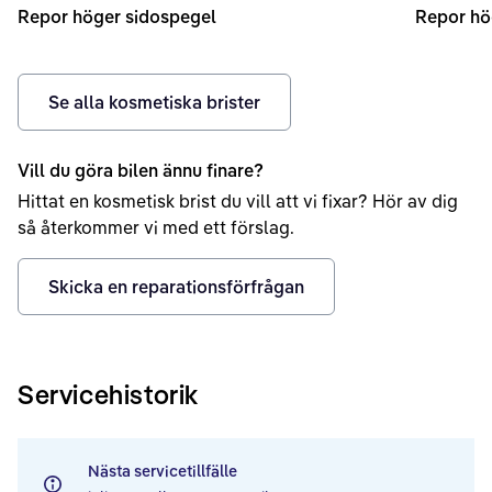
Repor höger sidospegel
Repor hö
Se alla kosmetiska brister
Vill du göra bilen ännu finare?
Hittat en kosmetisk brist du vill att vi fixar? Hör av dig
så återkommer vi med ett förslag.
Skicka en reparationsförfrågan
Servicehistorik
Nästa servicetillfälle