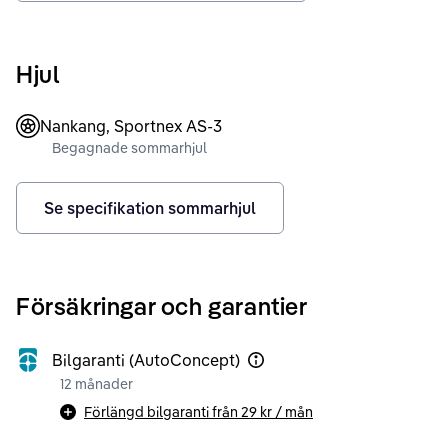
Hjul
Nankang, Sportnex AS-3
Begagnade sommarhjul
Se specifikation sommarhjul
Försäkringar och garantier
Bilgaranti (AutoConcept)
12 månader
Förlängd bilgaranti från
29 kr
/ mån