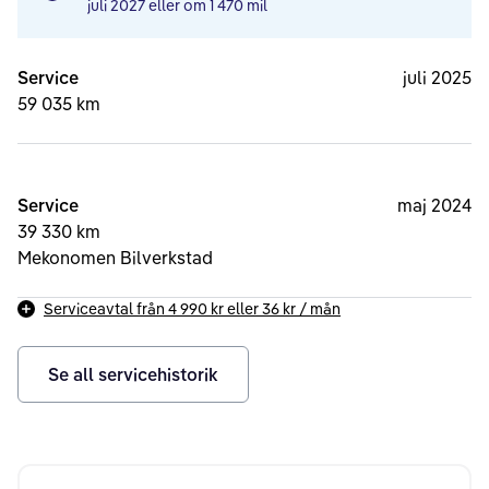
juli 2027
eller om
1 470 mil
Service
juli 2025
59 035 km
Service
maj 2024
39 330 km
Mekonomen Bilverkstad
Serviceavtal från
4 990 kr
eller
36 kr
/ mån
Se all servicehistorik