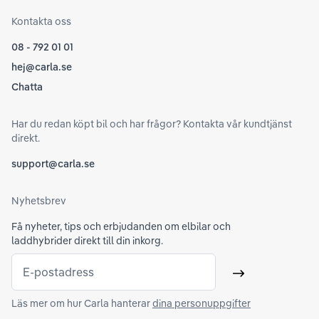
Kontakta oss
08 - 792 01 01
hej@carla.se
Chatta
Har du redan köpt bil och har frågor? Kontakta vår kundtjänst
direkt.
support@carla.se
Nyhetsbrev
Få nyheter, tips och erbjudanden om elbilar och
laddhybrider direkt till din inkorg.
E-postadress
Skicka
Läs mer om hur Carla hanterar
dina personuppgifter