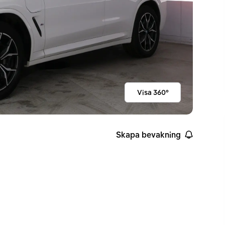
Visa 360°
Skapa bevakning