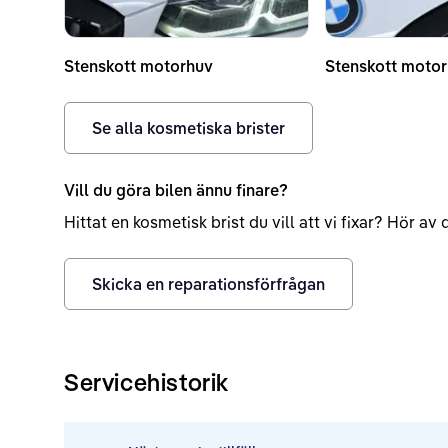
Stenskott motorhuv
Stenskott moto
Se alla kosmetiska brister
Vill du göra bilen ännu finare?
Hittat en kosmetisk brist du vill att vi fixar? Hör a
Skicka en reparationsförfrågan
Servicehistorik