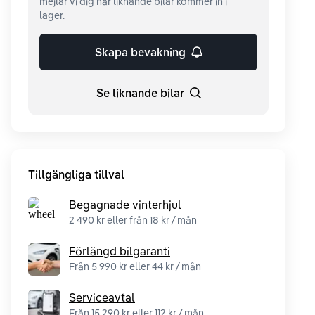
mejlar vi dig när liknande bilar kommer in i
lager.
Skapa bevakning
Se liknande bilar
Tillgängliga tillval
Begagnade vinterhjul
2 490 kr eller från 18 kr / mån
Förlängd bilgaranti
Från 5 990 kr eller 44 kr / mån
Serviceavtal
Från 15 290 kr eller 112 kr / mån