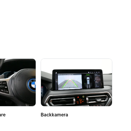
are
Backkamera