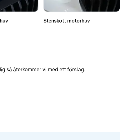
rhuv
Stenskott motorhuv
v dig så återkommer vi med ett förslag.