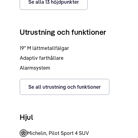
Se alla
13
höjdpunkter
Utrustning och funktioner
19" M lättmetallfälgar
Adaptiv farthållare
Alarmsystem
Se all utrustning och funktioner
Hjul
Michelin, Pilot Sport 4 SUV