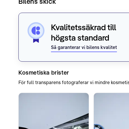
Bilens skick
Kvalitetssäkrad till
högsta standard
Så garanterar vi bilens kvalitet
Kosmetiska brister
För full transparens fotograferar vi mindre kosmetis