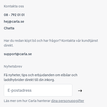
Kontakta oss
08 - 792 01 01
hej@carla.se
Chatta
Har du redan köpt bil och har frågor? Kontakta vår kundtjänst
direkt.
support@carla.se
Nyhetsbrev
Få nyheter, tips och erbjudanden om elbilar och
laddhybrider direkt till din inkorg.
E-postadress
Skicka
Läs mer om hur Carla hanterar
dina personuppgifter