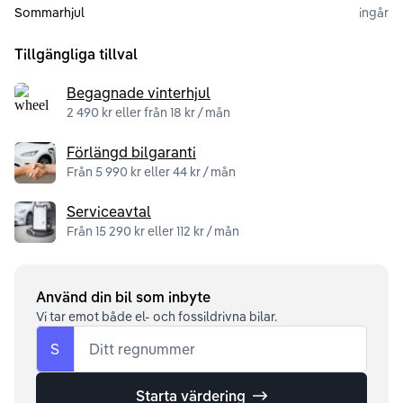
Sommarhjul
ingår
Tillgängliga tillval
Begagnade vinterhjul
2 490 kr eller från 18 kr / mån
Förlängd bilgaranti
Från 5 990 kr eller 44 kr / mån
Serviceavtal
Från 15 290 kr eller 112 kr / mån
Använd din bil som inbyte
Vi tar emot både el- och fossildrivna bilar.
S
Ditt regnummer
Starta värdering