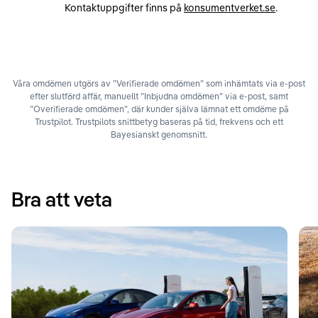
Kontaktuppgifter finns på
konsumentverket.se
.
Våra omdömen utgörs av ”Verifierade omdömen” som inhämtats via e-post
efter slutförd affär, manuellt ”Inbjudna omdömen” via e-post, samt
”Overifierade omdömen”, där kunder själva lämnat ett omdöme på
Trustpilot. Trustpilots snittbetyg baseras på tid, frekvens och ett
Bayesianskt genomsnitt.
Bra att veta