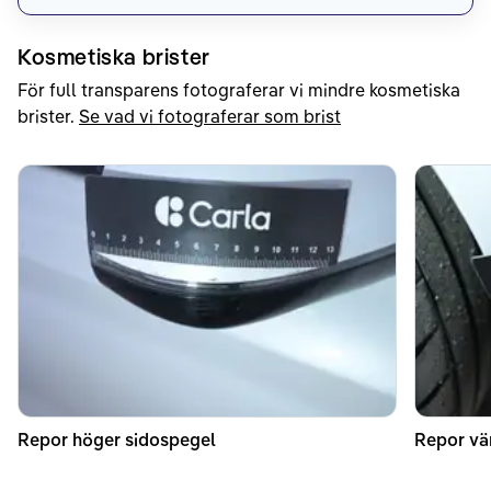
Kosmetiska brister
För full transparens fotograferar vi mindre kosmetiska
brister.
Se vad vi fotograferar som brist
Repor höger sidospegel
Repor vä