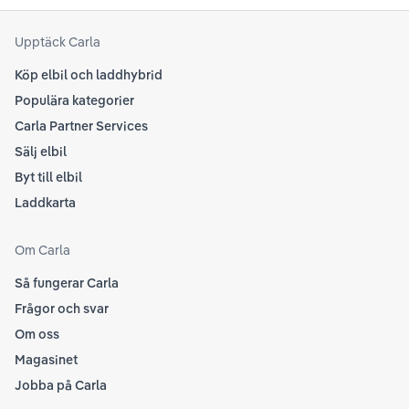
Upptäck Carla
Köp elbil och laddhybrid
Populära kategorier
Carla Partner Services
Sälj elbil
Byt till elbil
Laddkarta
Om Carla
Så fungerar Carla
Frågor och svar
Om oss
Magasinet
Jobba på Carla