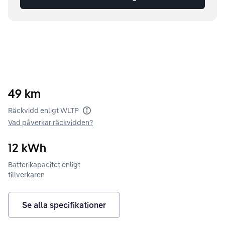
49
km
Räckvidd enligt WLTP
Vad påverkar räckvidden?
12
kWh
Batterikapacitet enligt
tillverkaren
Se alla specifikationer