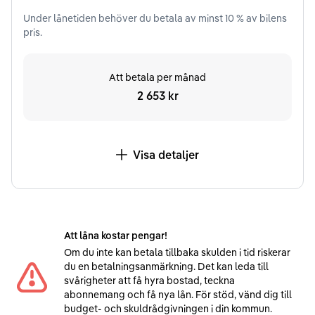
Under
lånetiden
behöver du betala av minst
10
% av bilens
pris.
Att betala per månad
2 653 kr
Visa detaljer
Att låna kostar pengar!
Om du inte kan betala tillbaka skulden i tid riskerar
du en betalningsanmärkning. Det kan leda till
svårigheter att få hyra bostad, teckna
abonnemang och få nya lån. För stöd, vänd dig till
budget- och skuldrådgivningen i din kommun.