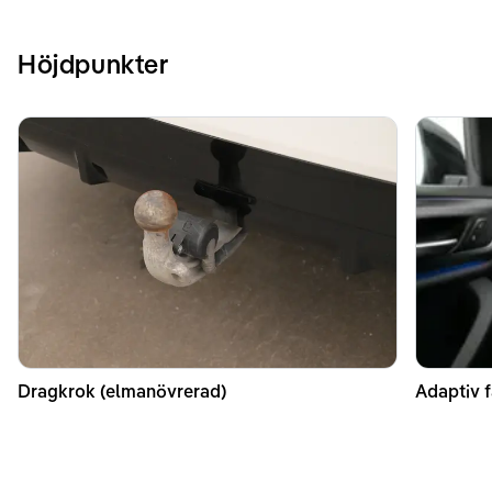
Höjdpunkter
Dragkrok (elmanövrerad)
Adaptiv f