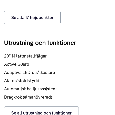
Se alla
17
höjdpunkter
Utrustning och funktioner
20” M lättmetallfälgar
Active Guard
Adaptiva LED-strålkastare
Alarm/stöldskydd
Automatisk helljusassistent
Dragkrok (elmanövrerad)
Se all utrustning och funktioner