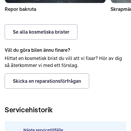
Repor bakruta
Skrapmär
Se alla kosmetiska brister
Vill du göra bilen ännu finare?
Hittat en kosmetisk brist du vill att vi fixar? Hör av dig
så återkommer vi med ett förslag.
Skicka en reparationsförfrågan
Servicehistorik
Nästa servicetillfälle