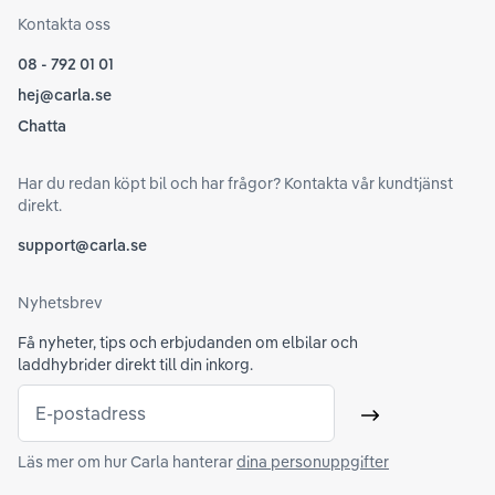
Kontakta oss
08 - 792 01 01
hej@carla.se
Chatta
Har du redan köpt bil och har frågor? Kontakta vår kundtjänst
direkt.
support@carla.se
Nyhetsbrev
Få nyheter, tips och erbjudanden om elbilar och
laddhybrider direkt till din inkorg.
E-postadress
Skicka
Läs mer om hur Carla hanterar
dina personuppgifter