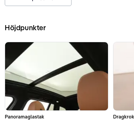
Höjdpunkter
Panoramaglastak
Dragkrok