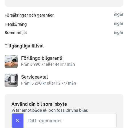
ingår
Försäkringar och garantier
ingår
Hemkörning
Sommarhjul
ingår
Tillgängliga tillval
Förlängd bilgaranti
Från 5 990 kr eller 44 kr / mån
Serviceavtal
Från 15 290 kr eller 112 kr / mån
Använd din bil som inbyte
Vi tar emot både el- och fossildrivna bilar.
S
Ditt regnummer