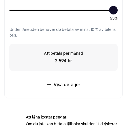
55%
Under
lånetiden
behöver du betala av minst
10
% av bilens
pris.
Att betala per månad
2 594 kr
Visa detaljer
Att låna kostar pengar!
Om du inte kan betala tillbaka skulden i tid riskerar