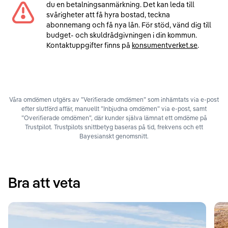
du en betalningsanmärkning. Det kan leda till
svårigheter att få hyra bostad, teckna
abonnemang och få nya lån. För stöd, vänd dig till
budget- och skuldrådgivningen i din kommun.
Kontaktuppgifter finns på
konsumentverket.se
.
Våra omdömen utgörs av ”Verifierade omdömen” som inhämtats via e-post
efter slutförd affär, manuellt ”Inbjudna omdömen” via e-post, samt
”Overifierade omdömen”, där kunder själva lämnat ett omdöme på
Trustpilot. Trustpilots snittbetyg baseras på tid, frekvens och ett
Bayesianskt genomsnitt.
Bra att veta