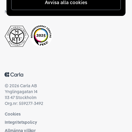
Avvisa alla cookies
Medlemskap och utmärkelser
Tillbaka till startsidan
©
2026
Carla AB
Ynglingagatan 14
113 47 Stockholm
Org.nr: 559277-3492
Cookies
Integritetspolicy
Allmänna villkor