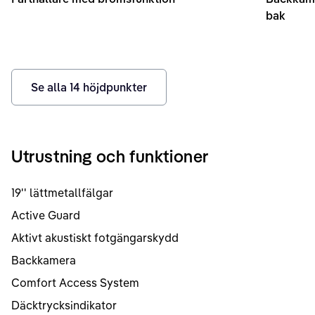
bak
Se alla
14
höjdpunkter
Utrustning och funktioner
19'' lättmetallfälgar
Active Guard
Aktivt akustiskt fotgängarskydd
Backkamera
Comfort Access System
Däcktrycksindikator