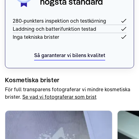
högsta standard
280-punkters inspektion och testkörning
Laddning och batterifunktion testad
Inga tekniska brister
Så garanterar vi bilens kvalitet
Kosmetiska brister
För full transparens fotograferar vi mindre kosmetiska
brister.
Se vad vi fotograferar som brist