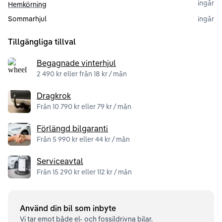
ingår
Hemkörning
Sommarhjul
ingår
Tillgängliga tillval
Begagnade vinterhjul
2 490 kr eller från 18 kr / mån
Dragkrok
Från 10 790 kr eller 79 kr / mån
Förlängd bilgaranti
Från 5 990 kr eller 44 kr / mån
Serviceavtal
Från 15 290 kr eller 112 kr / mån
Använd din bil som inbyte
Vi tar emot både el- och fossildrivna bilar.