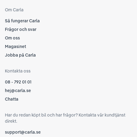
Om Carla
Så fungerar Carla
Frågor och svar
Om oss
Magasinet
Jobba på Carla
Kontakta oss
08 - 792 01 01
hej@carla.se
Chatta
Har du redan köpt bil och har frågor? Kontakta vår kundtjänst
direkt.
support@carla.se