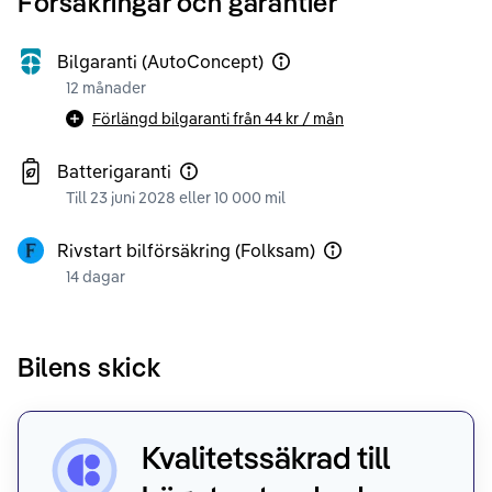
Försäkringar och garantier
Bilgaranti (AutoConcept)
12 månader
Förlängd bilgaranti från
44 kr
/ mån
Batterigaranti
Till 23 juni 2028 eller 10 000 mil
Rivstart bilförsäkring (Folksam)
14 dagar
Bilens skick
Kvalitetssäkrad till