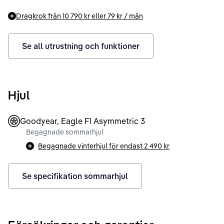
Dragkrok från
10 790 kr
eller
79 kr
/ mån
Se all utrustning och funktioner
Hjul
Goodyear, Eagle F1 Asymmetric 3
Begagnade sommarhjul
Begagnade vinterhjul för endast
2 490 kr
Se specifikation sommarhjul