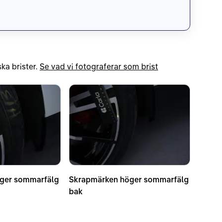
ka brister.
Se vad vi fotograferar som brist
ger sommarfälg
Skrapmärken höger sommarfälg
bak