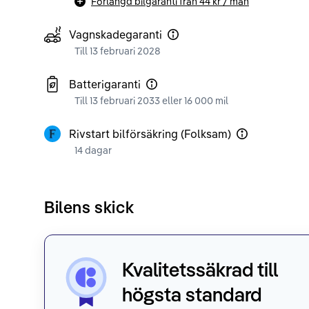
Förlängd bilgaranti från
44 kr
/ mån
Vagnskadegaranti
Till 13 februari 2028
Batterigaranti
Till 13 februari 2033 eller 16 000 mil
Rivstart bilförsäkring (Folksam)
14 dagar
Bilens skick
Kvalitetssäkrad till
högsta standard