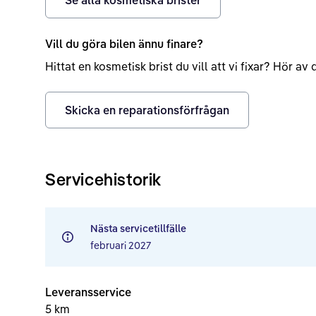
Vill du göra bilen ännu finare?
Hittat en kosmetisk brist du vill att vi fixar? Hör a
Skicka en reparationsförfrågan
Servicehistorik
Nästa servicetillfälle
februari 2027
Leveransservice
5 km