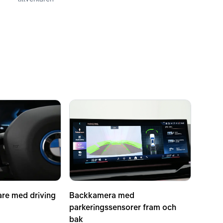
are med driving
Backkamera med
parkeringssensorer fram och
bak