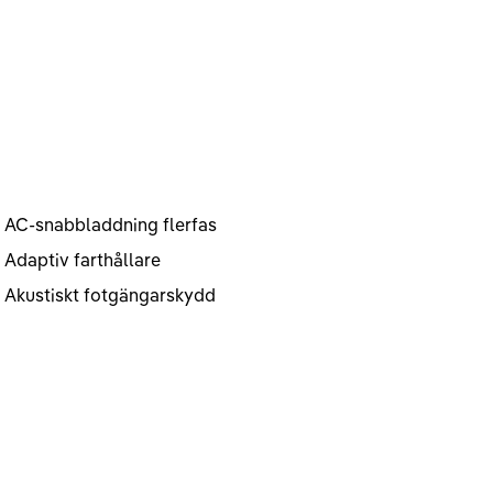
AC-snabbladdning flerfas
Adaptiv farthållare
Akustiskt fotgängarskydd