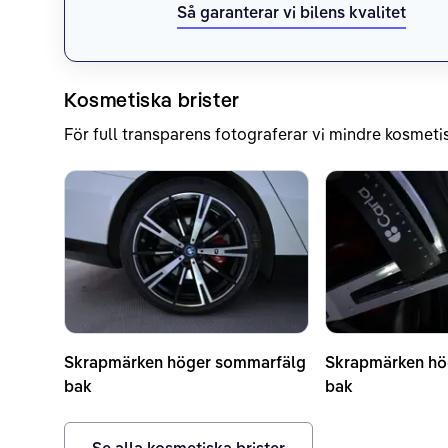
Så garanterar vi bilens kvalitet
Kosmetiska brister
För full transparens fotograferar vi mindre kosmetis
Skrapmärken höger sommarfälg
Skrapmärken hö
bak
bak
Se alla kosmetiska brister