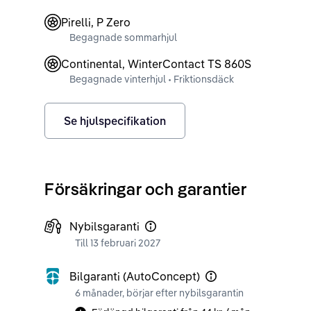
Pirelli, P Zero
Begagnade sommarhjul
Continental, WinterContact TS 860S
Begagnade vinterhjul • Friktionsdäck
Se hjulspecifikation
Försäkringar och garantier
Nybilsgaranti
Till 13 februari 2027
Bilgaranti (AutoConcept)
6 månader, börjar efter nybilsgarantin