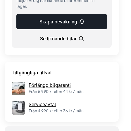
mejlar vi dig när liknande bilar kommer in i
lager.
Skapa bevakning
Se liknande bilar
Tillgängliga tillval
Förlängd bilgaranti
Från 5 990 kr eller 44 kr / mån
Serviceavtal
Från 4 990 kr eller 36 kr / mån