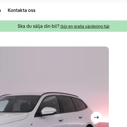
a
Kontakta oss
Ska du sälja din bil?
Gör en gratis värdering här
Visa nästa bild