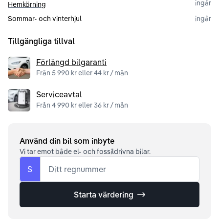
ingår
Hemkörning
Sommar- och vinterhjul
ingår
Tillgängliga tillval
Förlängd bilgaranti
Från 5 990 kr eller 44 kr / mån
Serviceavtal
Från 4 990 kr eller 36 kr / mån
Använd din bil som inbyte
Vi tar emot både el- och fossildrivna bilar.
S
Ditt regnummer
Starta värdering