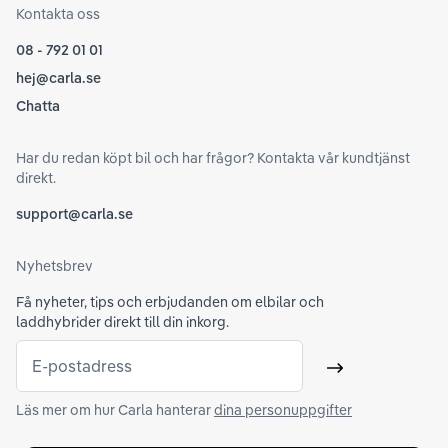
Kontakta oss
08 - 792 01 01
hej@carla.se
Chatta
Har du redan köpt bil och har frågor? Kontakta vår kundtjänst
direkt.
support@carla.se
Nyhetsbrev
Få nyheter, tips och erbjudanden om elbilar och
laddhybrider direkt till din inkorg.
E-postadress
Skicka
Läs mer om hur Carla hanterar
dina personuppgifter