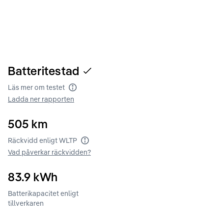
Batteritestad
Läs mer om testet
Batteritest
Ladda ner rapporten
505
km
Räckvidd enligt WLTP
Räckvidd enligt WLTP
Vad påverkar räckvidden?
83.9
kWh
Batterikapacitet enligt
tillverkaren