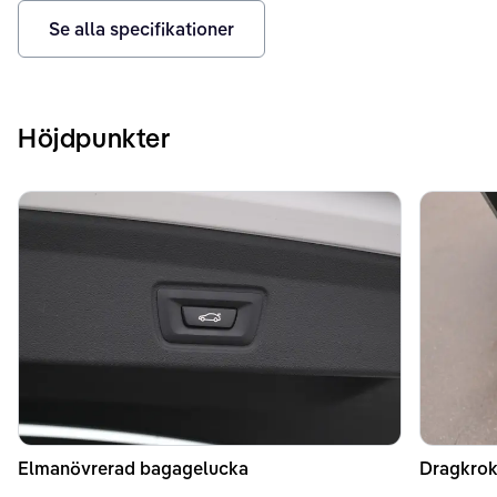
Se alla specifikationer
Höjdpunkter
Elmanövrerad bagagelucka
Dragkrok