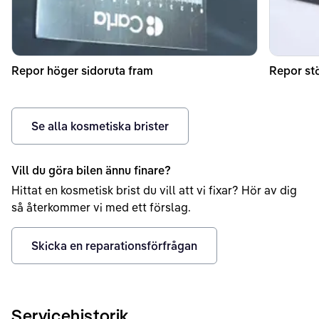
Repor höger sidoruta fram
Repor st
Se alla kosmetiska brister
Vill du göra bilen ännu finare?
Hittat en kosmetisk brist du vill att vi fixar? Hör av dig
så återkommer vi med ett förslag.
Skicka en reparationsförfrågan
Servicehistorik