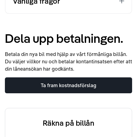
Vanliga frågor
Dela upp betalningen.
Betala din nya bil med hjälp av vårt förmånliga billån.
Du väljer villkor nu och betalar kontantinsatsen efter att
din låneansökan har godkänts.
Ta fram kostnadsförslag
Räkna på billån