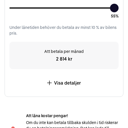
55%
Under
lånetiden
behöver du betala av minst
10
% av bilens
pris.
Att betala per månad
2 814 kr
Visa detaljer
Att låna kostar pengar!
Om du inte kan betala tillbaka skulden i tid riskerar