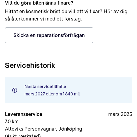
Vill du göra bilen ännu finare?
Hittat en kosmetisk brist du vill att vi fixar? Hör av dig
så återkommer vi med ett förslag.
Skicka en reparationsförfrågan
Servicehistorik
Nästa servicetillfälle
mars 2027
eller om
1 840 mil
Leveransservice
mars 2025
30 km
Atteviks Personvagnar, Jönköping
(Aukt. verkstad)