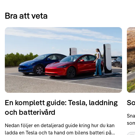
Bra att veta
En komplett guide: Tesla, laddning
So
och batterivård
Sna
som
Nedan följer en detaljerad guide kring hur du kan
som
ladda en Tesla och ta hand om bilens batteri på