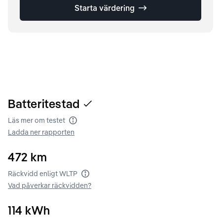
Starta värdering
Batteritestad
Läs mer om testet
Batteritest
Ladda ner rapporten
472
km
Räckvidd enligt WLTP
Räckvidd enligt WLTP
Vad påverkar räckvidden?
114
kWh