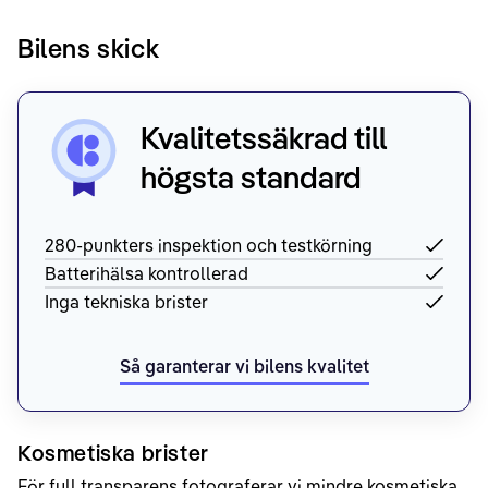
Bilens skick
Kvalitetssäkrad till
högsta standard
280-punkters inspektion och testkörning
Batterihälsa kontrollerad
Inga tekniska brister
Så garanterar vi bilens kvalitet
Kosmetiska brister
För full transparens fotograferar vi mindre kosmetiska