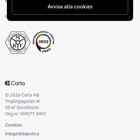
Avvisa alla cookies
Medlemskap och utmärkelser
Tillbaka till startsidan
©
2026
Carla AB
Ynglingagatan 14
113 47 Stockholm
Org.nr: 559277-3492
Cookies
Integritetspolicy