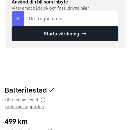
Använd din bil som inbyte
Vi tar emot både el- och fossildrivna bilar.
S
Ditt regnummer
Starta värdering
Batteritestad
Läs mer om testet
Batteritest
Ladda ner rapporten
499
km