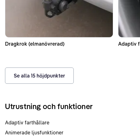
Dragkrok (elmanövrerad)
Adaptiv f
Se alla
15
höjdpunkter
Utrustning och funktioner
Adaptiv farthållare
Animerade ljusfunktioner