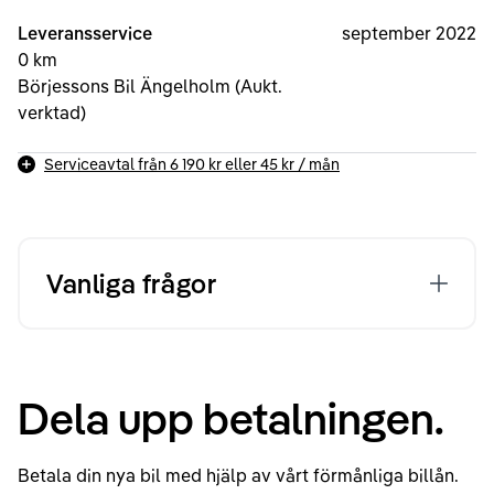
Leveransservice
september 2022
0 km
Börjessons Bil Ängelholm (Aukt.
verktad)
Serviceavtal från
6 190 kr
eller
45 kr
/ mån
Vanliga frågor
Dela upp betalningen.
Betala din nya bil med hjälp av vårt förmånliga billån.