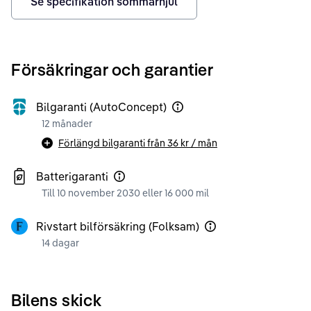
Se specifikation sommarhjul
Försäkringar och garantier
Bilgaranti (AutoConcept)
12 månader
Förlängd bilgaranti från
36 kr
/ mån
Batterigaranti
Till 10 november 2030 eller 16 000 mil
Rivstart bilförsäkring (Folksam)
14 dagar
Bilens skick