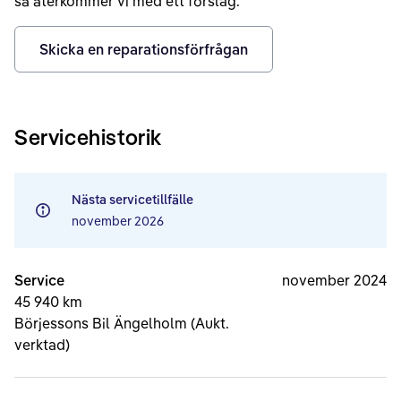
så återkommer vi med ett förslag.
Skicka en reparationsförfrågan
Servicehistorik
Nästa servicetillfälle
november 2026
Service
november 2024
45 940 km
Börjessons Bil Ängelholm (Aukt.
verktad)