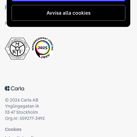
Avvisa alla cookies
Medlemskap och utmärkelser
Tillbaka till startsidan
©
2026
Carla AB
Ynglingagatan 14
113 47 Stockholm
Org.nr: 559277-3492
Cookies