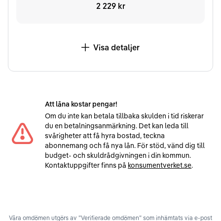
2 229 kr
Visa detaljer
Att låna kostar pengar!
Om du inte kan betala tillbaka skulden i tid riskerar
du en betalningsanmärkning. Det kan leda till
svårigheter att få hyra bostad, teckna
abonnemang och få nya lån. För stöd, vänd dig till
budget- och skuldrådgivningen i din kommun.
Kontaktuppgifter finns på
konsumentverket.se
.
Våra omdömen utgörs av ”Verifierade omdömen” som inhämtats via e-post