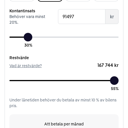
Kontantinsats
kr
Behöver vara minst
20
%.
30%
Restvärde
167 744 kr
Vad är restvärde?
55%
Under
lånetiden
behöver du betala av minst
10
% av bilens
pris.
Att betala per månad