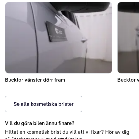
Bucklor vänster dörr fram
Bucklor v
Se alla kosmetiska brister
Vill du göra bilen ännu finare?
Hittat en kosmetisk brist du vill att vi fixar? Hör av dig