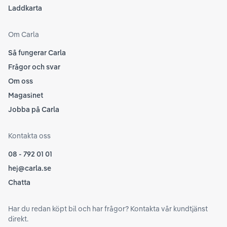
Laddkarta
Om Carla
Så fungerar Carla
Frågor och svar
Om oss
Magasinet
Jobba på Carla
Kontakta oss
08 - 792 01 01
hej@carla.se
Chatta
Har du redan köpt bil och har frågor? Kontakta vår kundtjänst
direkt.