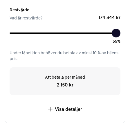
Restvärde
174 344 kr
Vad är restvärde?
55%
Under
lånetiden
behöver du betala av minst
10
% av bilens
pris.
Att betala per månad
2 150 kr
Visa detaljer