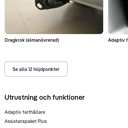
Dragkrok (elmanövrerad)
Adaptiv f
Se alla
12
höjdpunkter
Utrustning och funktioner
Adaptiv farthållare
Assistanspaket Plus