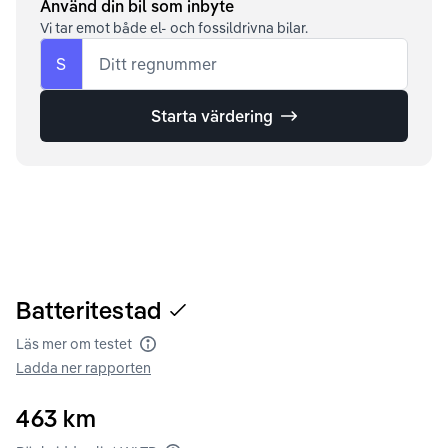
Använd din bil som inbyte
Vi tar emot både el- och fossildrivna bilar.
S
Ditt regnummer
Starta värdering
Batteritestad
Läs mer om testet
Batteritest
Ladda ner rapporten
463
km