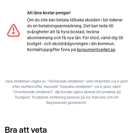
Att låna kostar pengar!
Om du inte kan betala tillbaka skulden i tid riskerar
du en betalningsanmärkning. Det kan leda till
svårigheter att få hyra bostad, teckna
abonnemang och få nya lån. För stöd, vänd dig till
budget- och skuldrådgivningen i din kommun.
Kontaktuppgifter finns på
konsumentverket.se
.
Våra omdömen utgörs av ”Verifierade omdömen” som inhämtats via e-post
efter slutförd affär, manuellt ”Inbjudna omdömen” via e-post, samt
”Overifierade omdömen”, där kunder själva lämnat ett omdöme på
Trustpilot. Trustpilots snittbetyg baseras på tid, frekvens och ett
Bayesianskt genomsnitt.
Bra att veta