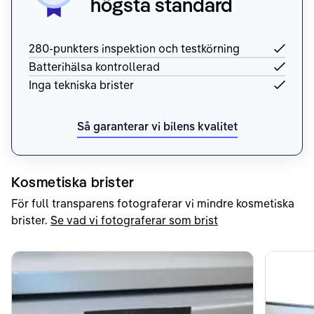
högsta standard
280-punkters inspektion och testkörning
Batterihälsa kontrollerad
Inga tekniska brister
Så garanterar vi bilens kvalitet
Kosmetiska brister
För full transparens fotograferar vi mindre kosmetiska
brister.
Se vad vi fotograferar som brist