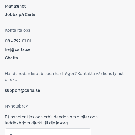
Magasinet
Jobba på Carla
Kontakta oss
08 - 792 01 01
hej@carla.se
Chatta
Har du redan köpt bil och har frågor? Kontakta vår kundtjänst
direkt.
support@carla.se
Nyhetsbrev
Få nyheter, tips och erbjudanden om elbilar och
laddhybrider direkt till din inkorg.