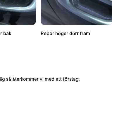
r bak
Repor höger dörr fram
v dig så återkommer vi med ett förslag.