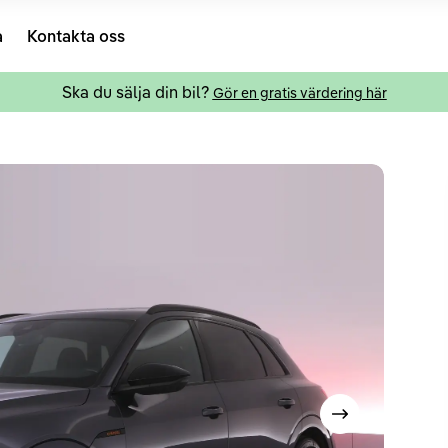
a
Kontakta oss
Ska du sälja din bil?
Gör en gratis värdering här
Visa nästa bild