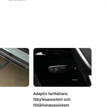
Adaptiv farthållare,
filbytesassistent och
filhållningsassistent