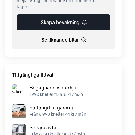
mejlar vi dig när liknande bilar kommer in i
lager.
Skapa bevakning
Se liknande bilar
Tillgängliga tillval
Begagnade vinterhjul
1 990 kr eller från 15 kr / mån
Förlängd bilgaranti
Från 5 990 kr eller 44 kr / mån
Serviceavtal
Från 6 190 kr eller 45 kr / mån