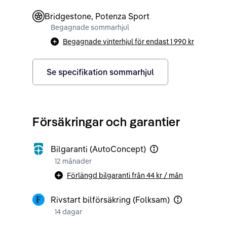
Bridgestone, Potenza Sport
Begagnade sommarhjul
Begagnade vinterhjul för endast
1 990 kr
Se specifikation sommarhjul
Försäkringar och garantier
Bilgaranti (AutoConcept)
12 månader
Förlängd bilgaranti från
44 kr
/ mån
Rivstart bilförsäkring (Folksam)
14 dagar