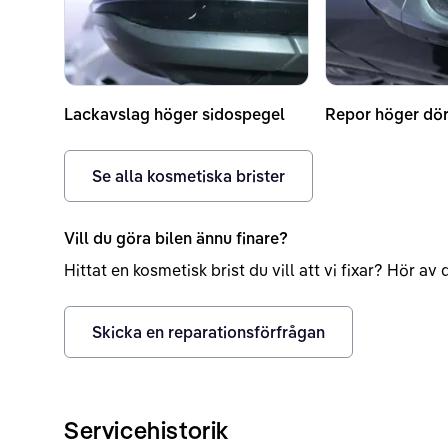
Lackavslag höger sidospegel
Repor höger dör
Se alla kosmetiska brister
Vill du göra bilen ännu finare?
Hittat en kosmetisk brist du vill att vi fixar? Hör a
Skicka en reparationsförfrågan
Servicehistorik