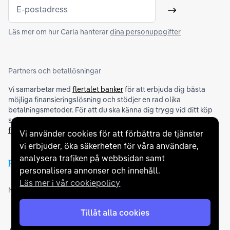
E-postadress
Skicka
Läs mer om hur Carla hanterar
dina personuppgifter
Partners och betallösningar
Vi samarbetar med
flertalet banker
för att erbjuda dig bästa
möjliga finansieringslösning och stödjer en rad olika
betalningsmetoder. För att du ska känna dig trygg vid ditt köp
samarbetar vi med Folksam och AutoConcept gällande
försäkringar och garantier
.
Vi använder cookies för att förbättra de tjänster
vi erbjuder, öka säkerheten för våra användare,
analysera trafiken på webbsidan samt
personalisera annonser och innehåll.
Läs mer i vår cookiepolicy
Medlemskap och utmärkelser
Tillåt alla cookies