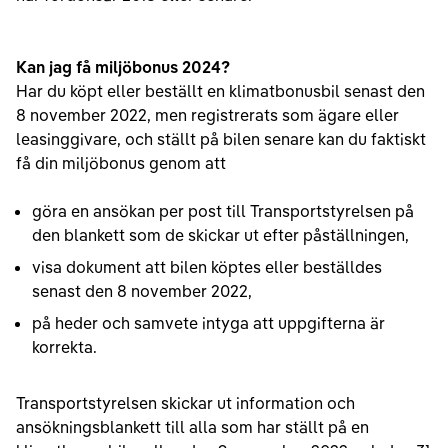
Kan jag få miljöbonus 2024?
Har du köpt eller beställt en klimatbonusbil senast den
8 november 2022, men registrerats som ägare eller
leasinggivare, och ställt på bilen senare kan du faktiskt
få din miljöbonus genom att
göra en ansökan per post till Transportstyrelsen på
den blankett som de skickar ut efter påställningen,
visa dokument att bilen köptes eller beställdes
senast den 8 november 2022,
på heder och samvete intyga att uppgifterna är
korrekta.
Transportstyrelsen skickar ut information och
ansökningsblankett till alla som har ställt på en