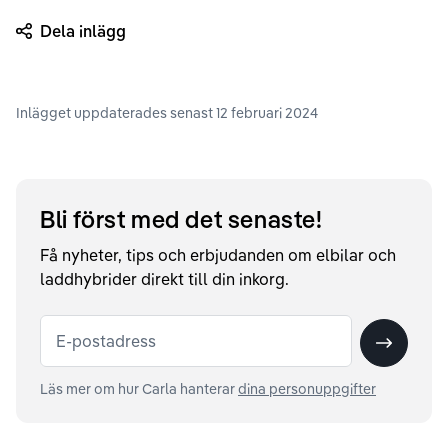
Dela inlägg
Inlägget uppdaterades senast
12 februari 2024
Bli först med det senaste!
Få nyheter, tips och erbjudanden om elbilar och
laddhybrider direkt till din inkorg.
E-postadress
Skicka
Läs mer om hur Carla hanterar
dina personuppgifter