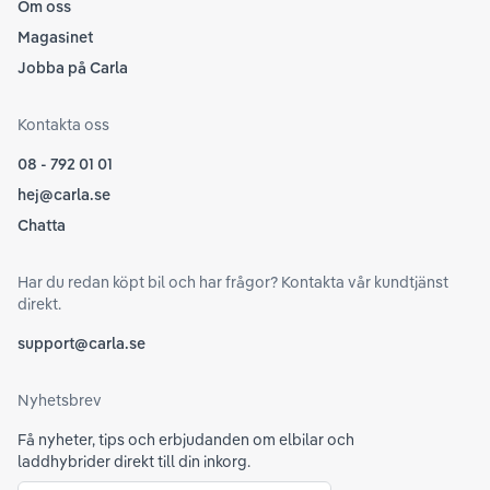
Om oss
Magasinet
Jobba på Carla
Kontakta oss
08 - 792 01 01
hej@carla.se
Chatta
Har du redan köpt bil och har frågor? Kontakta vår kundtjänst
direkt.
support@carla.se
Nyhetsbrev
Få nyheter, tips och erbjudanden om elbilar och
laddhybrider direkt till din inkorg.