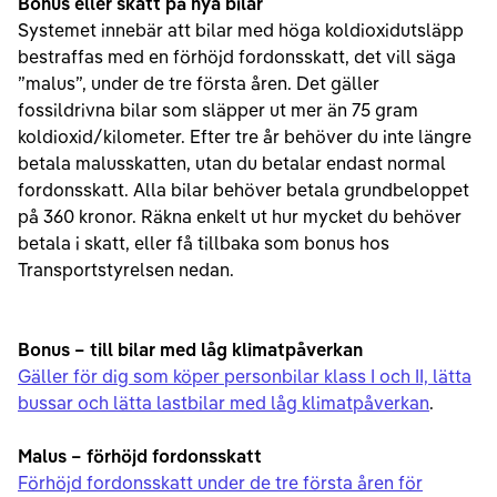
Bonus eller skatt på nya bilar
Systemet innebär att bilar med höga koldioxidutsläpp
bestraffas med en förhöjd fordonsskatt, det vill säga
”malus”, under de tre första åren. Det gäller
fossildrivna bilar som släpper ut mer än 75 gram
koldioxid/kilometer. Efter tre år behöver du inte längre
betala malusskatten, utan du betalar endast normal
fordonsskatt. Alla bilar behöver betala grundbeloppet
på 360 kronor. Räkna enkelt ut hur mycket du behöver
betala i skatt, eller få tillbaka som bonus hos
Transportstyrelsen nedan.
Bonus – till bilar med låg klimatpåverkan
Gäller för dig som köper personbilar klass I och II, lätta
bussar och lätta lastbilar med låg klimatpåverkan
.
Malus – förhöjd fordonsskatt
Förhöjd fordonsskatt under de tre första åren för