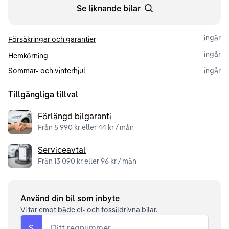
Se liknande bilar
ingår
Försäkringar och garantier
ingår
Hemkörning
Sommar- och vinterhjul
ingår
Tillgängliga tillval
Förlängd bilgaranti
Från 5 990 kr eller 44 kr / mån
Serviceavtal
Från 13 090 kr eller 96 kr / mån
Använd din bil som inbyte
Vi tar emot både el- och fossildrivna bilar.
S
Ditt regnummer