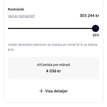
Restvärde
305 244 kr
Vad är restvärde?
55%
Under
lånetiden
behöver du betala av minst
10
% av bilens
pris.
Att betala per månad
4 056 kr
Visa detaljer