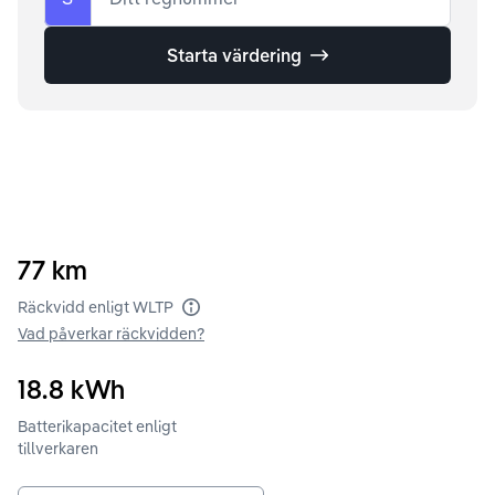
Starta värdering
77
km
Räckvidd enligt WLTP
Vad påverkar räckvidden?
18.8
kWh
Batterikapacitet enligt
tillverkaren