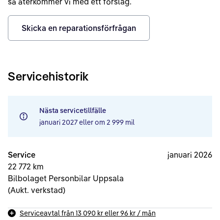
så återkommer vi med ett förslag.
Skicka en reparationsförfrågan
Servicehistorik
Nästa servicetillfälle
januari 2027
eller om
2 999 mil
Service
januari 2026
22 772 km
Bilbolaget Personbilar Uppsala
(Aukt. verkstad)
Serviceavtal från
13 090 kr
eller
96 kr
/ mån