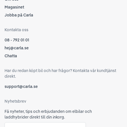
Magasinet
Jobba på Carla
Kontakta oss
08 - 792 01 01
hej@carla.se
Chatta
Har du redan köpt bil och har frågor? Kontakta vår kundtjänst
direkt.
support@carla.se
Nyhetsbrev
Få nyheter, tips och erbjudanden om elbilar och
laddhybrider direkt till din inkorg.