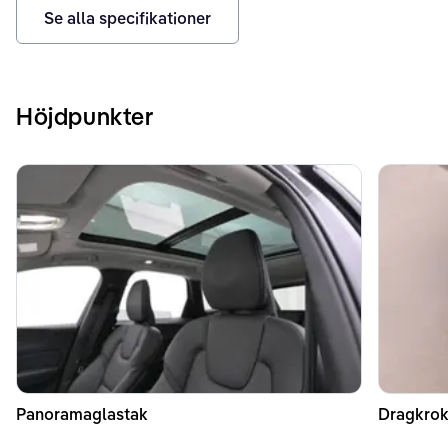
Se alla specifikationer
Höjdpunkter
Panoramaglastak
Dragkrok