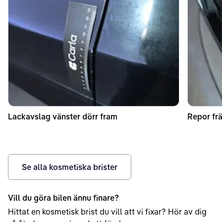
Lackavslag vänster dörr fram
Repor fr
Se alla kosmetiska brister
Vill du göra bilen ännu finare?
Hittat en kosmetisk brist du vill att vi fixar? Hör av dig