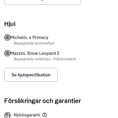
Hjul
Michelin, e Primacy
Begagnade sommarhjul
Mazzini, Snow Leopard 2
Begagnade vinterhjul • Friktionsdäck
Se hjulspecifikation
Försäkringar och garantier
Nybilsgaranti