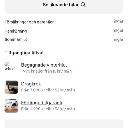
Se liknande bilar
ingår
Försäkringar och garantier
ingår
Hemkörning
Sommarhjul
ingår
Tillgängliga tillval
Begagnade vinterhjul
1 990 kr eller från 15 kr / mån
Dragkrok
Från 7 090 kr eller 52 kr / mån
Förlängd bilgaranti
Från 4 990 kr eller 36 kr / mån