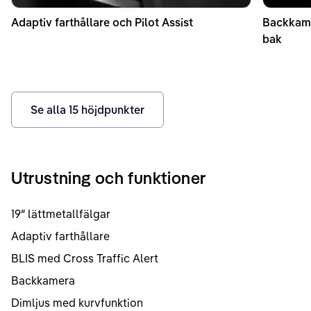
Adaptiv farthållare och Pilot Assist
Backkame
bak
Se alla
15
höjdpunkter
Utrustning och funktioner
19″ lättmetallfälgar
Adaptiv farthållare
BLIS med Cross Traffic Alert
Backkamera
Dimljus med kurvfunktion