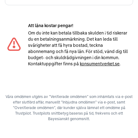
Att låna kostar pengar!
Om du inte kan betala tillbaka skulden i tid riskerar
du en betalningsanmärkning. Det kan leda till
svårigheter att få hyra bostad, teckna
abonnemang och få nya lån. För stöd, vänd dig till
budget- och skuldrådgivningen i din kommun.
Kontaktuppgifter finns på
konsumentverket.se
.
Våra omdömen utgörs av ”Verifierade omdömen” som inhämtats via e-post
efter slutförd affär, manuellt ”Inbjudna omdömen” via e-post, samt
”Overifierade omdömen”, där kunder själva lämnat ett omdöme på
Trustpilot. Trustpilots snittbetyg baseras på tid, frekvens och ett
Bayesianskt genomsnitt.