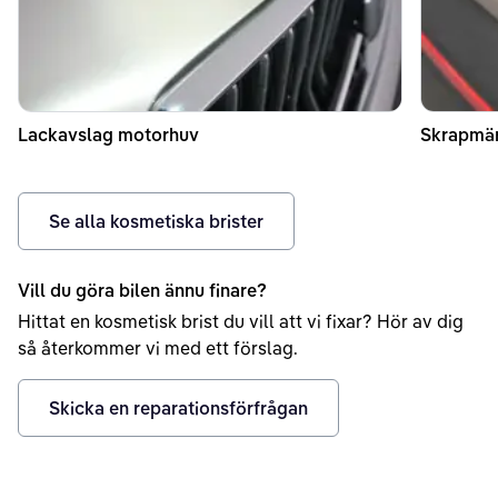
Lackavslag motorhuv
Skrapmär
Se alla kosmetiska brister
Vill du göra bilen ännu finare?
Hittat en kosmetisk brist du vill att vi fixar? Hör av dig
så återkommer vi med ett förslag.
Skicka en reparationsförfrågan