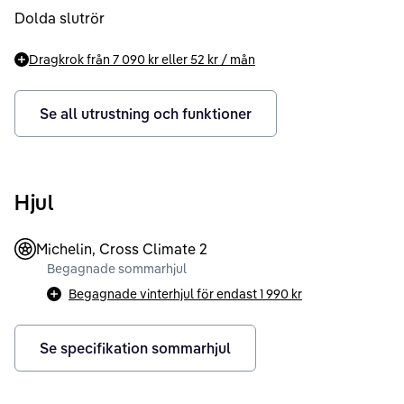
Dolda slutrör
Dragkrok från
7 090 kr
eller
52 kr
/ mån
Se all utrustning och funktioner
Hjul
Michelin, Cross Climate 2
Begagnade sommarhjul
Begagnade vinterhjul för endast
1 990 kr
Se specifikation sommarhjul