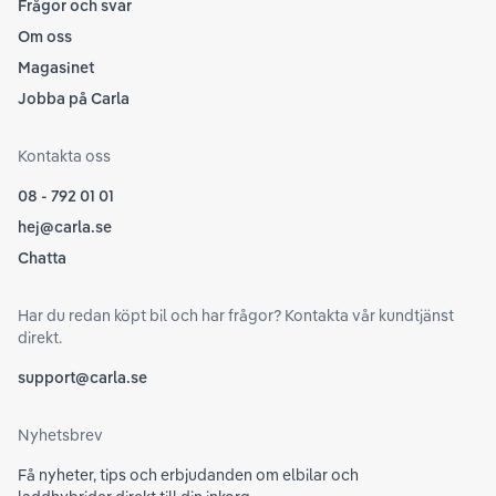
Frågor och svar
Om oss
Magasinet
Jobba på Carla
Kontakta oss
08 - 792 01 01
hej@carla.se
Chatta
Har du redan köpt bil och har frågor? Kontakta vår kundtjänst
direkt.
support@carla.se
Nyhetsbrev
Få nyheter, tips och erbjudanden om elbilar och