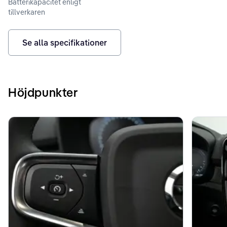
Batterikapacitet enligt
tillverkaren
Se alla specifikationer
Höjdpunkter