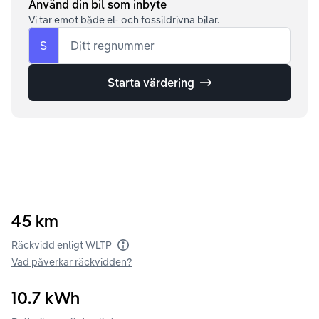
Använd din bil som inbyte
Vi tar emot både el- och fossildrivna bilar.
S
Ditt regnummer
Starta värdering
45
km
Räckvidd enligt WLTP
Vad påverkar räckvidden?
10.7
kWh