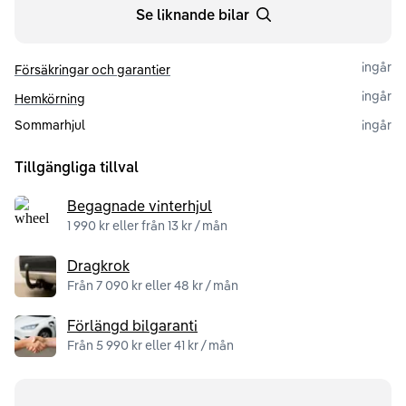
Se liknande bilar
ingår
Försäkringar och garantier
ingår
Hemkörning
Sommarhjul
ingår
Tillgängliga tillval
Begagnade vinterhjul
1 990 kr eller från 13 kr / mån
Dragkrok
Från 7 090 kr eller 48 kr / mån
Förlängd bilgaranti
Från 5 990 kr eller 41 kr / mån