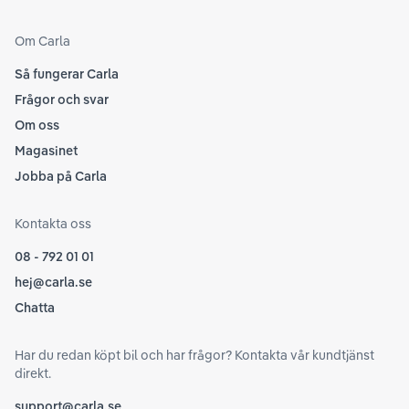
Om Carla
Så fungerar Carla
Frågor och svar
Om oss
Magasinet
Jobba på Carla
Kontakta oss
08 - 792 01 01
hej@carla.se
Chatta
Har du redan köpt bil och har frågor? Kontakta vår kundtjänst
direkt.
support@carla.se