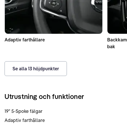
Adaptiv farthållare
Backkame
bak
Se alla
13
höjdpunkter
Utrustning och funktioner
19" 5-Spoke fälgar
Adaptiv farthållare