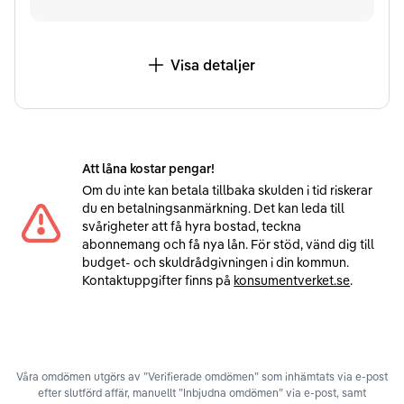
Visa detaljer
Att låna kostar pengar!
Om du inte kan betala tillbaka skulden i tid riskerar
du en betalningsanmärkning. Det kan leda till
svårigheter att få hyra bostad, teckna
abonnemang och få nya lån. För stöd, vänd dig till
budget- och skuldrådgivningen i din kommun.
Kontaktuppgifter finns på
konsumentverket.se
.
Våra omdömen utgörs av ”Verifierade omdömen” som inhämtats via e-post
efter slutförd affär, manuellt ”Inbjudna omdömen” via e-post, samt