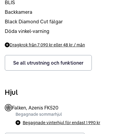
BLIS
Backkamera
Black Diamond Cut fälgar
Döda vinkel-varning
Dragkrok från
7 090 kr
eller
48 kr
/ mån
Se all utrustning och funktioner
Hjul
Falken, Azenis FK520
Begagnade sommarhjul
Begagnade vinterhjul för endast
1 990 kr