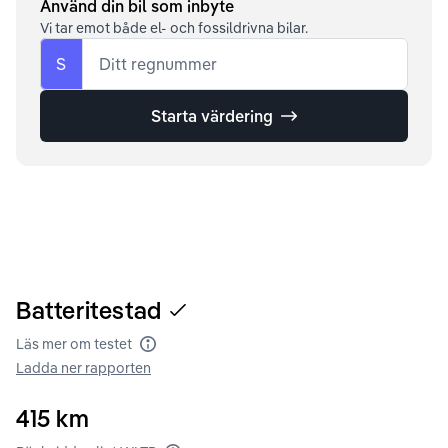
Använd din bil som inbyte
Vi tar emot både el- och fossildrivna bilar.
S
Ditt regnummer
Starta värdering
Batteritestad
Läs mer om testet
Batteritest
Ladda ner rapporten
415
km