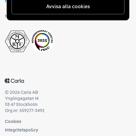
Avvisa alla cookies
Medlemskap och utmärkelser
Tillbaka till startsidan
©
2026
Carla AB
Ynglingagatan 14
113 47 Stockholm
Org.nr: 559277-3492
Cookies
Integritetspolicy