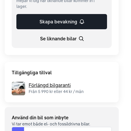
mejlar vi dig när liknande bilar kommer in i
lager.
Skapa bevakning
Se liknande bilar
Tillgängliga tillval
Förlängd bilgaranti
Från 5 990 kr eller 44 kr / mån
Använd din bil som inbyte
Vi tar emot både el- och fossildrivna bilar.