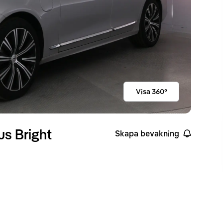
Visa 360°
s Bright
Skapa bevakning