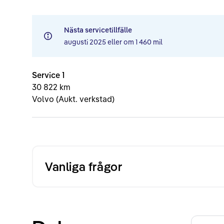
Nästa servicetillfälle
augusti 2025
eller om
1 460 mil
Service 1
30 822 km
Volvo (Aukt. verkstad)
Vanliga frågor