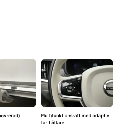
növrerad)
Multifunktionsratt med adaptiv
farthållare