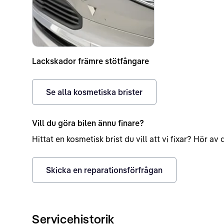
Lackskador främre stötfångare
Se alla kosmetiska brister
Vill du göra bilen ännu finare?
Hittat en kosmetisk brist du vill att vi fixar? Hör a
Skicka en reparationsförfrågan
Servicehistorik