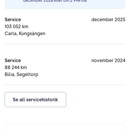
december 2026
eller om
2 996 mil
Service
december 2025
103 052 km
Carla, Kungsängen
Service
november 2024
88 244 km
Bilia, Segeltorp
Se all servicehistorik