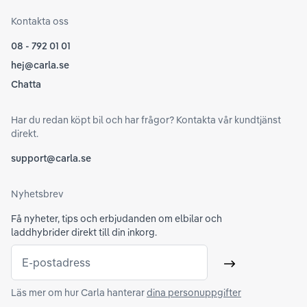
Kontakta oss
08 - 792 01 01
hej@carla.se
Chatta
Har du redan köpt bil och har frågor? Kontakta vår kundtjänst
direkt.
support@carla.se
Nyhetsbrev
Få nyheter, tips och erbjudanden om elbilar och
laddhybrider direkt till din inkorg.
E-postadress
Skicka
Läs mer om hur Carla hanterar
dina personuppgifter