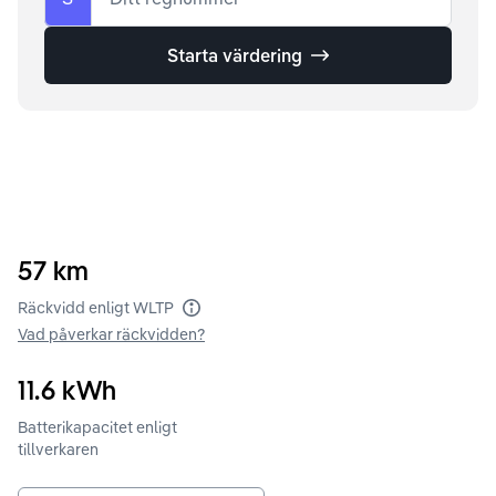
Starta värdering
57
km
Räckvidd enligt WLTP
Vad påverkar räckvidden?
11.6
kWh
Batterikapacitet enligt
tillverkaren