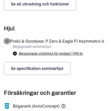
Se all utrustning och funktioner
Hjul
Pirelli & Goodyear, P Zero & Eagle F1 Asymmetric 6
Begagnade sommarhjul
Begagnade vinterhjul för endast
1 990 kr
Se specifikation sommarhjul
Försäkringar och garantier
Bilgaranti (AutoConcept)