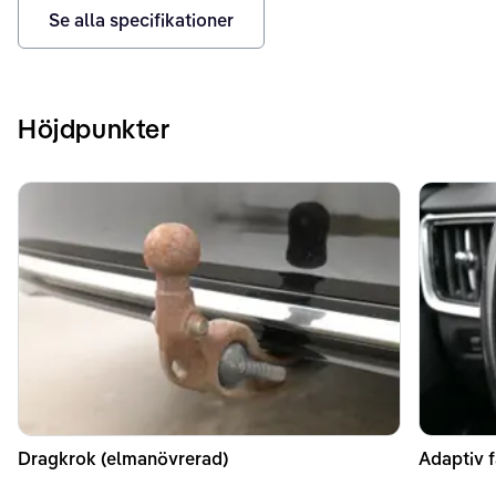
Se alla specifikationer
Höjdpunkter
Dragkrok (elmanövrerad)
Adaptiv f