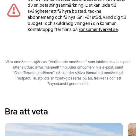
du en betalningsanmärkning. Det kan leda till
svårigheter att få hyra bostad, teckna
abonnemang och få nya lån. För stöd, vänd dig till
budget- och skuldrådgivningen i din kommun.
Kontaktuppgifter finns på
konsumentverket.se
.
Våra omdömen utgörs av ”Verifierade omdömen” som inhämtats via e-post
efter slutförd affär, manuellt ”Inbjudna omdömen” via e-post, samt
”Overifierade omdömen”, där kunder själva lämnat ett omdöme på
Trustpilot. Trustpilots snittbetyg baseras på tid, frekvens och ett
Bayesianskt genomsnitt.
Bra att veta