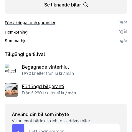
Se liknande bilar
ingår
Försäkringar och garantier
ingår
Hemkörning
Sommarhjul
ingår
Tillgängliga tillval
Begagnade vinterhjul
1 990 kr eller från 13 kr / mån
Förlängd bilgaranti
Från 5 990 kr eller 41 kr / mån
Använd din bil som inbyte
Vi tar emot både el- och fossildrivna bilar.
S
Ditt regnummer