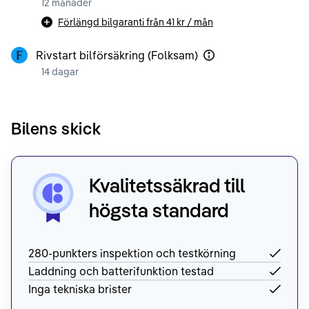
12 månader
Förlängd bilgaranti från
41 kr
/ mån
Rivstart bilförsäkring (Folksam)
14 dagar
Bilens skick
Kvalitetssäkrad till
högsta standard
280-punkters inspektion och testkörning
Laddning och batterifunktion testad
Inga tekniska brister