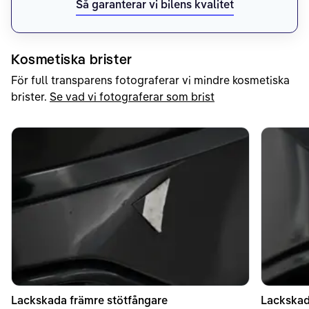
Så garanterar vi bilens kvalitet
Kosmetiska brister
För full transparens fotograferar vi mindre kosmetiska
brister.
Se vad vi fotograferar som brist
Lackskada främre stötfångare
Lackskad