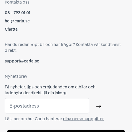
Kontakta oss
08 - 792 01 01
hej@carla.se
Chatta
Har du redan köpt bil och har frågor? Kontakta vår kundtjänst
direkt.
support@carla.se
Nyhetsbrev
Få nyheter, tips och erbjudanden om elbilar och
laddhybrider direkt till din inkorg.
E-postadress
Skicka
Läs mer om hur Carla hanterar
dina personuppgifter