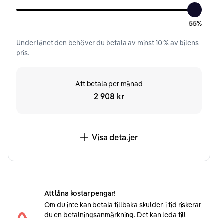
55%
Under
lånetiden
behöver du betala av minst
10
% av bilens
pris.
Att betala per månad
2 908 kr
Visa detaljer
Att låna kostar pengar!
Om du inte kan betala tillbaka skulden i tid riskerar
du en betalningsanmärkning. Det kan leda till