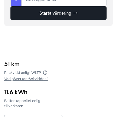
Starta värdering
51
km
Räckvidd enligt WLTP
Vad påverkar räckvidden?
11.6
kWh
Batterikapacitet enligt
tillverkaren