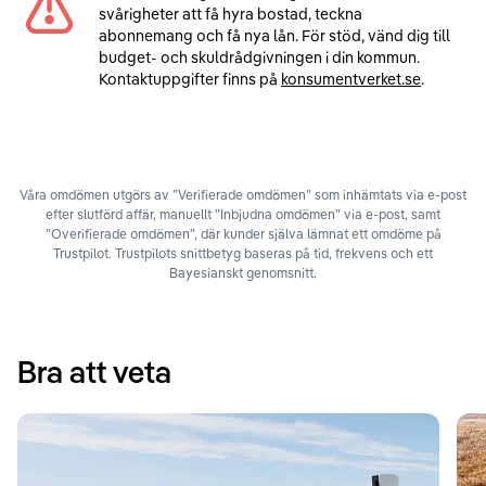
svårigheter att få hyra bostad, teckna
abonnemang och få nya lån. För stöd, vänd dig till
budget- och skuldrådgivningen i din kommun.
Kontaktuppgifter finns på
konsumentverket.se
.
Våra omdömen utgörs av ”Verifierade omdömen” som inhämtats via e-post
efter slutförd affär, manuellt ”Inbjudna omdömen” via e-post, samt
”Overifierade omdömen”, där kunder själva lämnat ett omdöme på
Trustpilot. Trustpilots snittbetyg baseras på tid, frekvens och ett
Bayesianskt genomsnitt.
Bra att veta