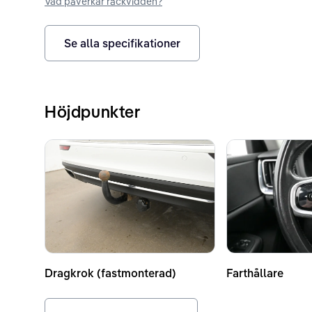
Vad påverkar räckvidden?
Se alla specifikationer
Höjdpunkter
Dragkrok (fastmonterad)
Farthållare