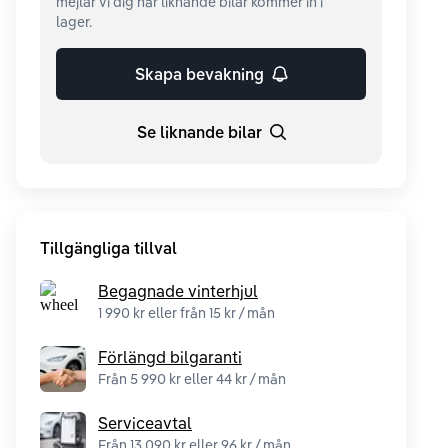
mejlar vi dig när liknande bilar kommer in i
lager.
Skapa bevakning
Se liknande bilar
Tillgängliga tillval
Begagnade vinterhjul
1 990 kr eller från 15 kr / mån
Förlängd bilgaranti
Från 5 990 kr eller 44 kr / mån
Serviceavtal
Från 13 090 kr eller 96 kr / mån