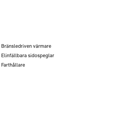
Bränsledriven värmare
Elinfällbara sidospeglar
Farthållare