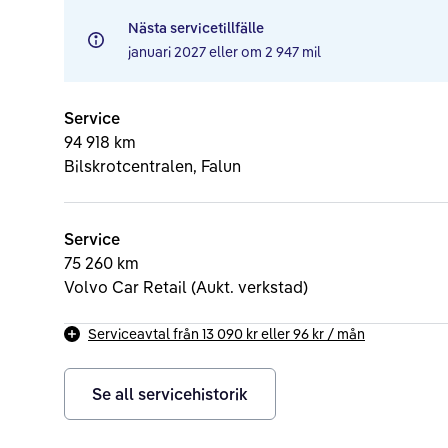
Nästa servicetillfälle
januari 2027
eller om
2 947 mil
Service
94 918 km
Bilskrotcentralen, Falun
Service
75 260 km
Volvo Car Retail (Aukt. verkstad)
Serviceavtal från
13 090 kr
eller
96 kr
/ mån
Se all servicehistorik