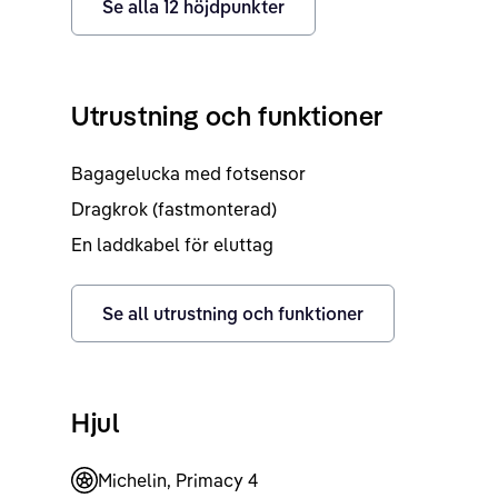
Se alla
12
höjdpunkter
Utrustning och funktioner
Bagagelucka med fotsensor
Dragkrok (fastmonterad)
En laddkabel för eluttag
Se all utrustning och funktioner
Hjul
Michelin, Primacy 4