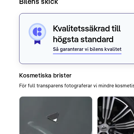
Bilens skick
Kvalitetssäkrad till
högsta standard
Så garanterar vi bilens kvalitet
Kosmetiska brister
För full transparens fotograferar vi mindre kosmetis