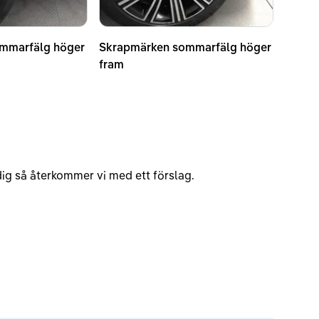
mmarfälg höger
Skrapmärken sommarfälg höger
fram
v dig så återkommer vi med ett förslag.