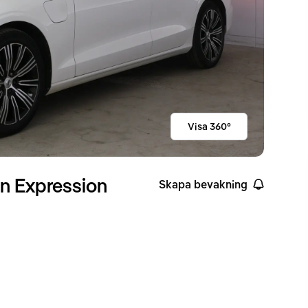
Visa 360°
on Expression
Skapa bevakning