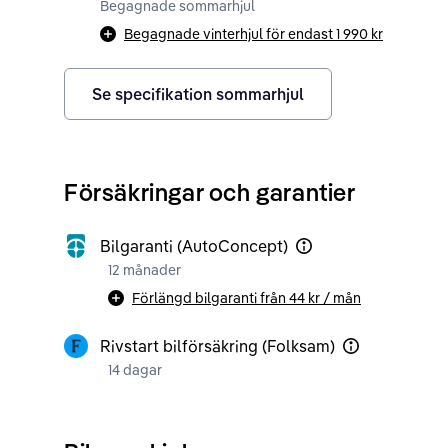
Begagnade sommarhjul
Begagnade vinterhjul för endast
1 990 kr
Se specifikation sommarhjul
Försäkringar och garantier
Bilgaranti (AutoConcept)
12 månader
Förlängd bilgaranti från
44 kr
/ mån
Rivstart bilförsäkring (Folksam)
14 dagar