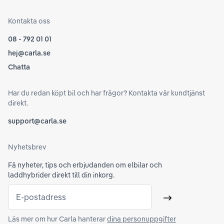
Kontakta oss
08 - 792 01 01
hej@carla.se
Chatta
Har du redan köpt bil och har frågor? Kontakta vår kundtjänst
direkt.
support@carla.se
Nyhetsbrev
Få nyheter, tips och erbjudanden om elbilar och
laddhybrider direkt till din inkorg.
E-postadress
Skicka
Läs mer om hur Carla hanterar
dina personuppgifter