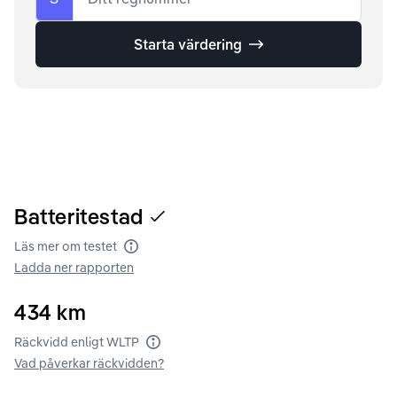
Starta värdering
Batteritestad
Läs mer om testet
Batteritest
Ladda ner rapporten
434
km
Räckvidd enligt WLTP
Räckvidd enligt WLTP
Vad påverkar räckvidden?