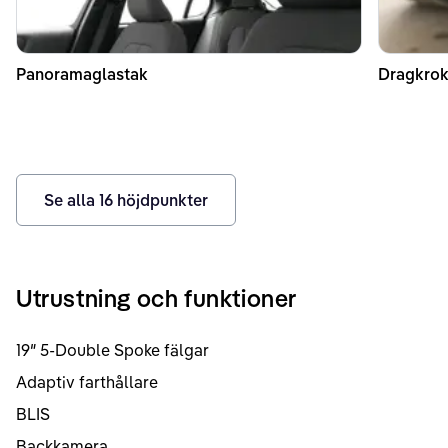
Panoramaglastak
Dragkrok
Se alla
16
höjdpunkter
Utrustning och funktioner
19″ 5-Double Spoke fälgar
Adaptiv farthållare
BLIS
Backkamera