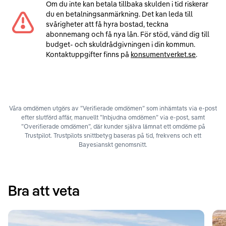
Om du inte kan betala tillbaka skulden i tid riskerar
du en betalningsanmärkning. Det kan leda till
svårigheter att få hyra bostad, teckna
abonnemang och få nya lån. För stöd, vänd dig till
budget- och skuldrådgivningen i din kommun.
Kontaktuppgifter finns på
konsumentverket.se
.
Våra omdömen utgörs av ”Verifierade omdömen” som inhämtats via e-post
efter slutförd affär, manuellt ”Inbjudna omdömen” via e-post, samt
”Overifierade omdömen”, där kunder själva lämnat ett omdöme på
Trustpilot. Trustpilots snittbetyg baseras på tid, frekvens och ett
Bayesianskt genomsnitt.
Bra att veta