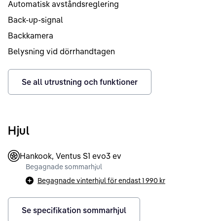
Automatisk avståndsreglering
Back-up-signal
Backkamera
Belysning vid dörrhandtagen
Se all utrustning och funktioner
Hjul
Hankook, Ventus S1 evo3 ev
Begagnade sommarhjul
Begagnade vinterhjul för endast
1 990 kr
Se specifikation sommarhjul