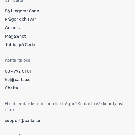
Om Carla
Så fungerar Carla
Frågor och svar
Om oss
Magasinet
Jobba på Carla
Kontakta oss
08 - 792 01 01
hej@carla.se
Chatta
Har du redan köpt bil och har frågor? Kontakta vår kundtjänst
direkt.
support@carla.se