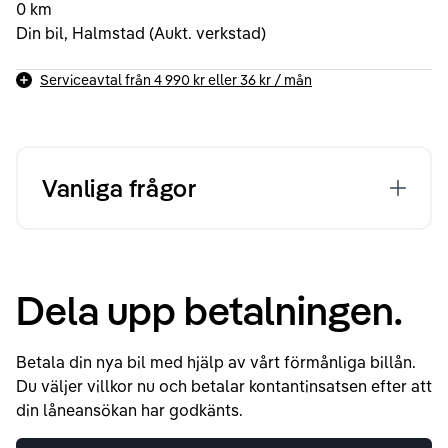
0 km
Din bil, Halmstad (Aukt. verkstad)
Serviceavtal från
4 990 kr
eller
36 kr
/ mån
Vanliga frågor
Dela upp betalningen.
Betala din nya bil med hjälp av vårt förmånliga billån.
Du väljer villkor nu och betalar kontantinsatsen efter att
din låneansökan har godkänts.