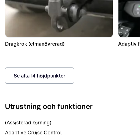
Dragkrok (elmanövrerad)
Adaptiv f
Se alla
14
höjdpunkter
Utrustning och funktioner
(Assisterad körning)
Adaptive Cruise Control