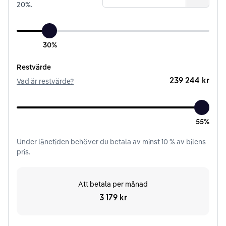
20
%.
30%
Restvärde
239 244 kr
Vad är restvärde?
55%
Under
lånetiden
behöver du betala av minst
10
% av bilens
pris.
Att betala per månad
3 179 kr