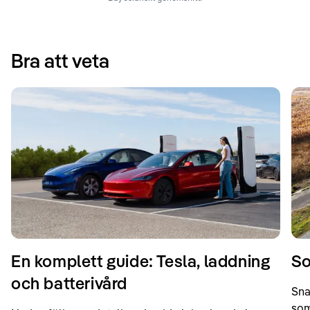
Bra att veta
En komplett guide: Tesla, laddning
So
och batterivård
Sna
som