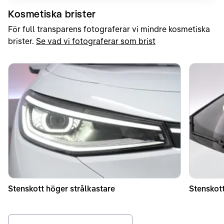
Kosmetiska brister
För full transparens fotograferar vi mindre kosmetiska
brister.
Se vad vi fotograferar som brist
Stenskott höger strålkastare
Stenskott