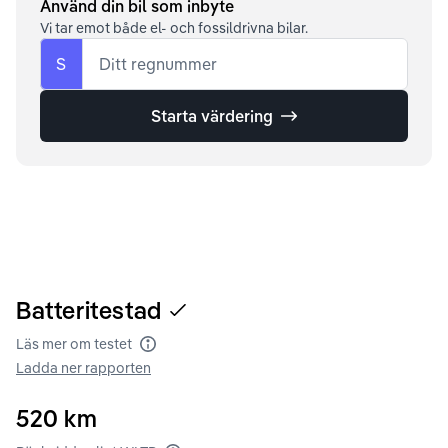
Använd din bil som inbyte
Vi tar emot både el- och fossildrivna bilar.
S
Ditt regnummer
Starta värdering
Batteritestad
Läs mer om testet
Batteritest
Ladda ner rapporten
520
km