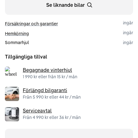
Se liknande bilar
ingår
Försäkringar och garantier
ingår
Hemkörning
Sommarhjul
ingår
Tillgängliga tillval
Begagnade vinterhjul
1 990 kr eller från 15 kr / mån
Förlängd bilgaranti
Från 5 990 kr eller 44 kr / mån
Serviceavtal
Från 4 990 kr eller 36 kr / mån