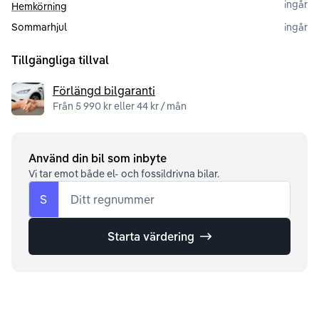
ingår
Hemkörning
Sommarhjul
ingår
Tillgängliga tillval
Förlängd bilgaranti
Från 5 990 kr eller 44 kr / mån
Använd din bil som inbyte
Vi tar emot både el- och fossildrivna bilar.
S
Ditt regnummer
Starta värdering