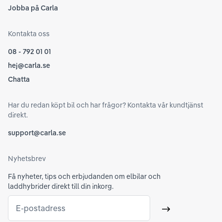
Jobba på Carla
Kontakta oss
08 - 792 01 01
hej@carla.se
Chatta
Har du redan köpt bil och har frågor? Kontakta vår kundtjänst
direkt.
support@carla.se
Nyhetsbrev
Få nyheter, tips och erbjudanden om elbilar och
laddhybrider direkt till din inkorg.
E-postadress
Skicka