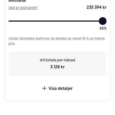
Restvärde
235 394 kr
Vad är restvärde?
55%
Under
lånetiden
behöver du betala av minst
10
% av bilens
pris.
Att betala per månad
3 128 kr
Visa detaljer