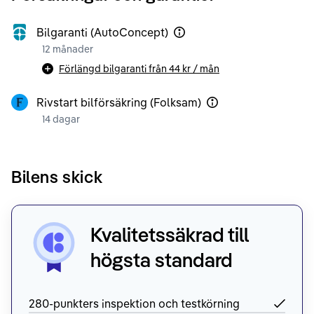
Bilgaranti (AutoConcept)
12 månader
Förlängd bilgaranti från
44 kr
/ mån
Rivstart bilförsäkring (Folksam)
14 dagar
Bilens skick
Kvalitetssäkrad till
högsta standard
280-punkters inspektion och testkörning