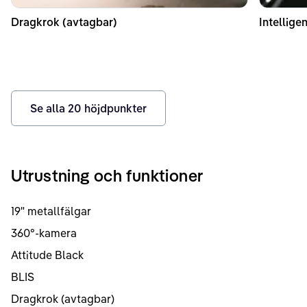
Dragkrok (avtagbar)
Intelligen
Se alla
20
höjdpunkter
Utrustning och funktioner
19" metallfälgar
360°-kamera
Attitude Black
BLIS
Dragkrok (avtagbar)