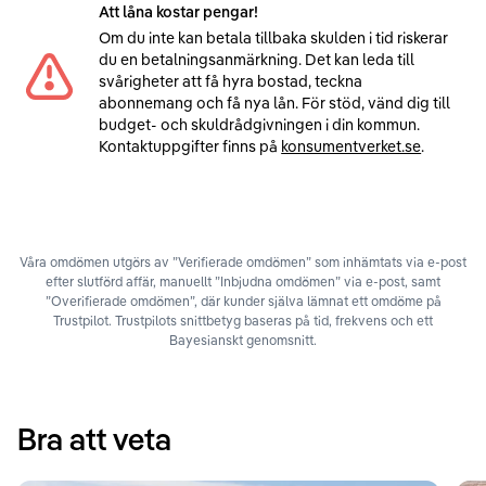
Att låna kostar pengar!
Om du inte kan betala tillbaka skulden i tid riskerar
du en betalningsanmärkning. Det kan leda till
svårigheter att få hyra bostad, teckna
abonnemang och få nya lån. För stöd, vänd dig till
budget- och skuldrådgivningen i din kommun.
Kontaktuppgifter finns på
konsumentverket.se
.
Våra omdömen utgörs av ”Verifierade omdömen” som inhämtats via e-post
efter slutförd affär, manuellt ”Inbjudna omdömen” via e-post, samt
”Overifierade omdömen”, där kunder själva lämnat ett omdöme på
Trustpilot. Trustpilots snittbetyg baseras på tid, frekvens och ett
Bayesianskt genomsnitt.
Bra att veta