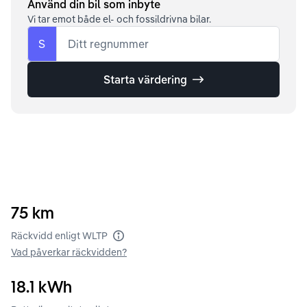
Använd din bil som inbyte
Vi tar emot både el- och fossildrivna bilar.
S
Ditt regnummer
Starta värdering
75
km
Räckvidd enligt WLTP
Vad påverkar räckvidden?
18.1
kWh