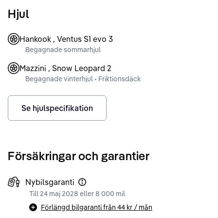
Hjul
Hankook , Ventus S1 evo 3
Begagnade sommarhjul
Mazzini , Snow Leopard 2
Begagnade vinterhjul • Friktionsdäck
Se hjulspecifikation
Försäkringar och garantier
Nybilsgaranti
Till 24 maj 2028 eller 8 000 mil
Förlängd bilgaranti från
44 kr
/ mån