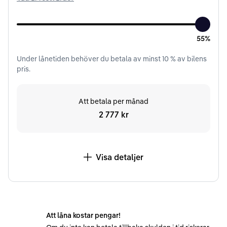
55%
Under
lånetiden
behöver du betala av minst
10
% av bilens
pris.
Att betala per månad
2 777 kr
Visa detaljer
Att låna kostar pengar!