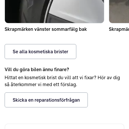
Skrapmärken vänster sommarfälg bak
Skrapmär
Se alla kosmetiska brister
Vill du göra bilen ännu finare?
Hittat en kosmetisk brist du vill att vi fixar? Hör av dig
så återkommer vi med ett förslag.
Skicka en reparationsförfrågan