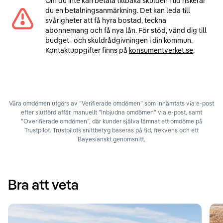
Om du inte kan betala tillbaka skulden i tid riskerar
du en betalningsanmärkning. Det kan leda till
svårigheter att få hyra bostad, teckna
abonnemang och få nya lån. För stöd, vänd dig till
budget- och skuldrådgivningen i din kommun.
Kontaktuppgifter finns på
konsumentverket.se
.
Våra omdömen utgörs av ”Verifierade omdömen” som inhämtats via e-post
efter slutförd affär, manuellt ”Inbjudna omdömen” via e-post, samt
”Overifierade omdömen”, där kunder själva lämnat ett omdöme på
Trustpilot. Trustpilots snittbetyg baseras på tid, frekvens och ett
Bayesianskt genomsnitt.
Bra att veta