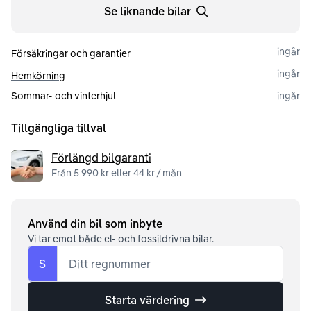
Se liknande bilar
ingår
Försäkringar och garantier
ingår
Hemkörning
Sommar- och vinterhjul
ingår
Tillgängliga tillval
Förlängd bilgaranti
Från 5 990 kr eller 44 kr / mån
Använd din bil som inbyte
Vi tar emot både el- och fossildrivna bilar.
S
Ditt regnummer
Starta värdering