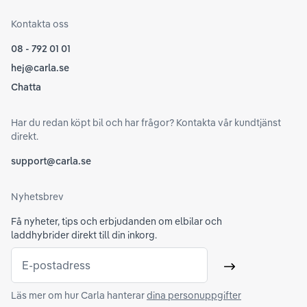
Kontakta oss
08 - 792 01 01
hej@carla.se
Chatta
Har du redan köpt bil och har frågor? Kontakta vår kundtjänst
direkt.
support@carla.se
Nyhetsbrev
Få nyheter, tips och erbjudanden om elbilar och
laddhybrider direkt till din inkorg.
E-postadress
Skicka
Läs mer om hur Carla hanterar
dina personuppgifter