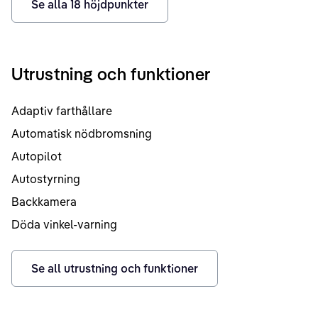
Se alla
18
höjdpunkter
Utrustning och funktioner
Adaptiv farthållare
Automatisk nödbromsning
Autopilot
Autostyrning
Backkamera
Döda vinkel-varning
Se all utrustning och funktioner