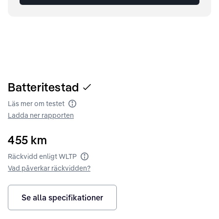
Batteritestad
Läs mer om testet
Batteritest
Ladda ner rapporten
455
km
Räckvidd enligt WLTP
Räckvidd enligt WLTP
Vad påverkar räckvidden?
Se alla specifikationer