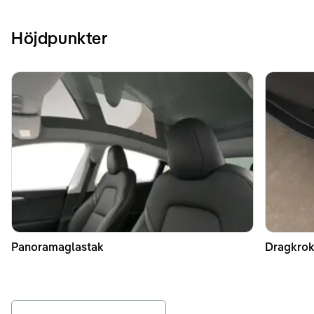
Höjdpunkter
Panoramaglastak
Dragkrok