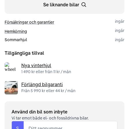
Se liknande bilar
ingår
Försäkringar och garantier
ingår
Hemkörning
Sommarhjul
ingår
Tillgängliga tillval
Nya vinterhjul
1 490 kr eller från 11 kr / mån
Förlängd bilgaranti
Från 5 990 kr eller 44 kr / mån
Använd din bil som inbyte
Vi tar emot både el- och fossildrivna bilar.
S
Ditt regnummer