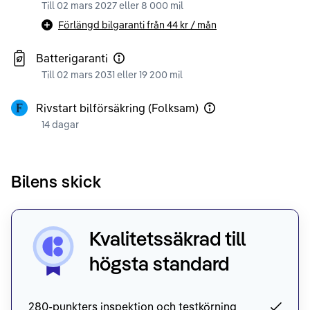
Till 02 mars 2027 eller 8 000 mil
Förlängd bilgaranti från
44 kr
/ mån
Batterigaranti
Till 02 mars 2031 eller 19 200 mil
Rivstart bilförsäkring (Folksam)
14 dagar
Bilens skick
Kvalitetssäkrad till
högsta standard
280-punkters inspektion och testkörning