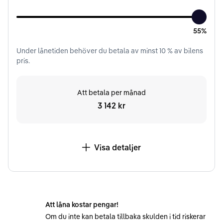
55%
Under
lånetiden
behöver du betala av minst
10
% av bilens
pris.
Att betala per månad
3 142 kr
Visa detaljer
Att låna kostar pengar!
Om du inte kan betala tillbaka skulden i tid riskerar