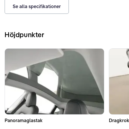
Se alla specifikationer
Höjdpunkter
Panoramaglastak
Dragkrok