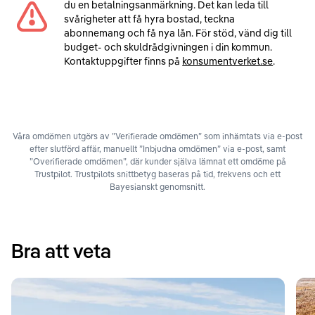
du en betalningsanmärkning. Det kan leda till
svårigheter att få hyra bostad, teckna
abonnemang och få nya lån. För stöd, vänd dig till
budget- och skuldrådgivningen i din kommun.
Kontaktuppgifter finns på
konsumentverket.se
.
Våra omdömen utgörs av ”Verifierade omdömen” som inhämtats via e-post
efter slutförd affär, manuellt ”Inbjudna omdömen” via e-post, samt
”Overifierade omdömen”, där kunder själva lämnat ett omdöme på
Trustpilot. Trustpilots snittbetyg baseras på tid, frekvens och ett
Bayesianskt genomsnitt.
Bra att veta