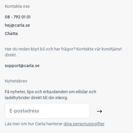
Kontakta oss
08 - 792 01 01
hej@carla.se
Chatta
Har du redan köpt bil och har frågor? Kontakta vår kundtjänst
direkt.
support@carla.se
Nyhetsbrev
Få nyheter, tips och erbjudanden om elbilar och
laddhybrider direkt till din inkorg.
E-postadress
Skicka
Läs mer om hur Carla hanterar
dina personuppgifter