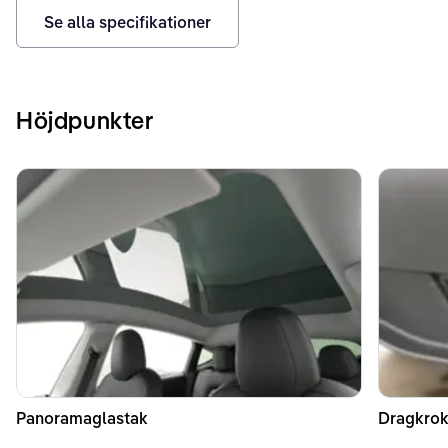
Se alla specifikationer
Höjdpunkter
Panoramaglastak
Dragkrok