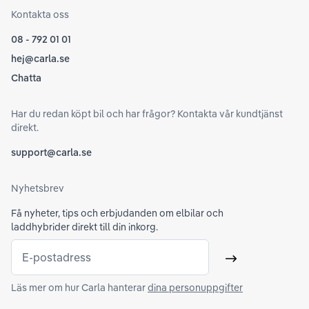
Kontakta oss
08 - 792 01 01
hej@carla.se
Chatta
Har du redan köpt bil och har frågor? Kontakta vår kundtjänst
direkt.
support@carla.se
Nyhetsbrev
Få nyheter, tips och erbjudanden om elbilar och
laddhybrider direkt till din inkorg.
E-postadress
Skicka
Läs mer om hur Carla hanterar
dina personuppgifter