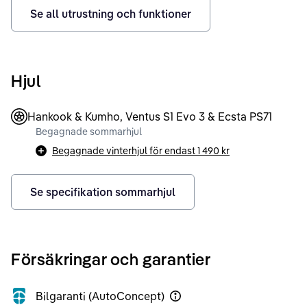
Se all utrustning och funktioner
Hjul
Hankook & Kumho, Ventus S1 Evo 3 & Ecsta PS71
Begagnade sommarhjul
Begagnade vinterhjul för endast
1 490 kr
Se specifikation sommarhjul
Försäkringar och garantier
Bilgaranti (AutoConcept)