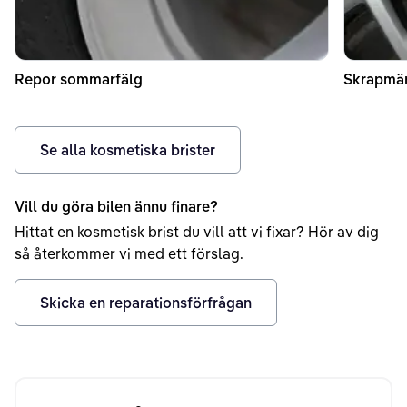
Repor sommarfälg
Skrapmä
Se alla kosmetiska brister
Vill du göra bilen ännu finare?
Hittat en kosmetisk brist du vill att vi fixar? Hör av dig
så återkommer vi med ett förslag.
Skicka en reparationsförfrågan