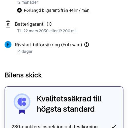
12 månader
Förlängd bilgaranti från
44 kr
/ mån
Batterigaranti
Till 22 mars 2030 eller 19 200 mil
Rivstart bilförsäkring (Folksam)
14 dagar
Bilens skick
Kvalitetssäkrad till
högsta standard
280-punkters inspektion och testkörning