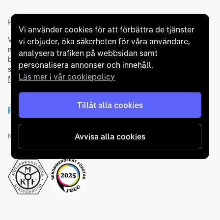
Partners och betallösningar
Vi använder cookies för att förbättra de tjänster
Vi samarbetar med
flertalet banker
för att erbjuda dig bästa
vi erbjuder, öka säkerheten för våra användare,
möjliga finansieringslösning och stödjer en rad olika
analysera trafiken på webbsidan samt
betalningsmetoder. För att du ska känna dig trygg vid ditt köp
personalisera annonser och innehåll.
samarbetar vi med Folksam och AutoConcept gällande
Läs mer i vår cookiepolicy
försäkringar och garantier
.
Tillåt alla cookies
Medlemskap och utmärkelser
Avvisa alla cookies