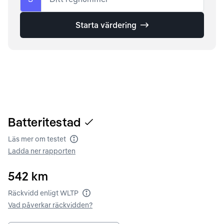
Starta värdering
Batteritestad
Läs mer om testet
Batteritest
Ladda ner rapporten
542
km
Räckvidd enligt WLTP
Räckvidd enligt WLTP
Vad påverkar räckvidden?