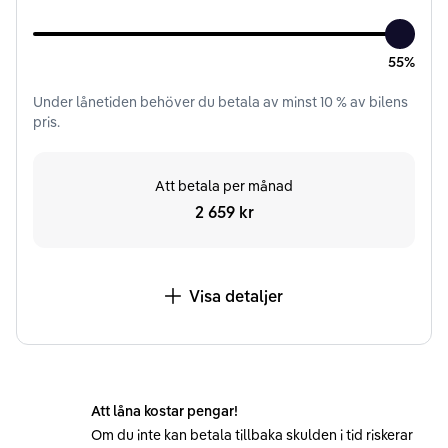
55%
Under
lånetiden
behöver du betala av minst
10
% av bilens
pris.
Att betala per månad
2 659 kr
Visa detaljer
Att låna kostar pengar!
Om du inte kan betala tillbaka skulden i tid riskerar