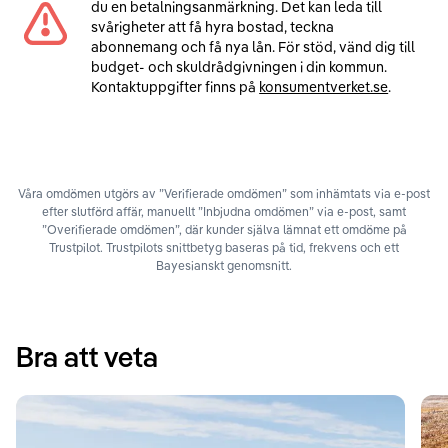
du en betalningsanmärkning. Det kan leda till
svårigheter att få hyra bostad, teckna
abonnemang och få nya lån. För stöd, vänd dig till
budget- och skuldrådgivningen i din kommun.
Kontaktuppgifter finns på
konsumentverket.se
.
Våra omdömen utgörs av ”Verifierade omdömen” som inhämtats via e-post
efter slutförd affär, manuellt ”Inbjudna omdömen” via e-post, samt
”Overifierade omdömen”, där kunder själva lämnat ett omdöme på
Trustpilot. Trustpilots snittbetyg baseras på tid, frekvens och ett
Bayesianskt genomsnitt.
Bra att veta