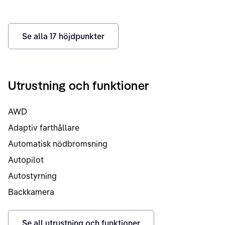
Se alla
17
höjdpunkter
Utrustning och funktioner
AWD
Adaptiv farthållare
Automatisk nödbromsning
Autopilot
Autostyrning
Backkamera
Se all utrustning och funktioner