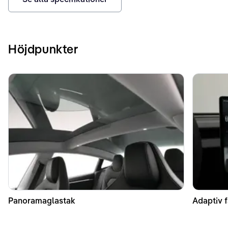
Höjdpunkter
Panoramaglastak
Adaptiv f