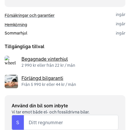
ingår
Försäkringar och garantier
ingår
Hemkörning
Sommarhjul
ingår
Tillgängliga tillval
Begagnade vinterhjul
2 990 kr eller från 22 kr / mån
Förlängd bilgaranti
Från 5 990 kr eller 44 kr / mån
Använd din bil som inbyte
Vi tar emot både el- och fossildrivna bilar.
S
Ditt regnummer