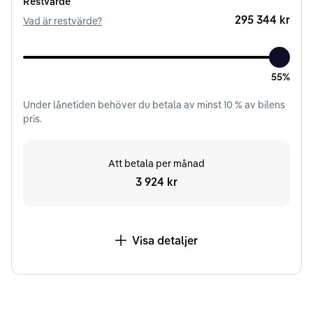
Restvärde
295 344 kr
Vad är restvärde?
55%
Under
lånetiden
behöver du betala av minst
10
% av bilens
pris.
Att betala per månad
3 924 kr
Visa detaljer