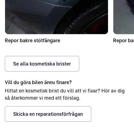
Repor bakre stötfångare
Repor ba
Se alla kosmetiska brister
Vill du göra bilen ännu finare?
Hittat en kosmetisk brist du vill att vi fixar? Hör av dig
så återkommer vi med ett förslag.
Skicka en reparationsförfrågan