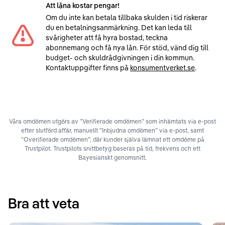
Att låna kostar pengar!
Om du inte kan betala tillbaka skulden i tid riskerar
du en betalningsanmärkning. Det kan leda till
svårigheter att få hyra bostad, teckna
abonnemang och få nya lån. För stöd, vänd dig till
budget- och skuldrådgivningen i din kommun.
Kontaktuppgifter finns på
konsumentverket.se
.
Våra omdömen utgörs av ”Verifierade omdömen” som inhämtats via e-post
efter slutförd affär, manuellt ”Inbjudna omdömen” via e-post, samt
”Overifierade omdömen”, där kunder själva lämnat ett omdöme på
Trustpilot. Trustpilots snittbetyg baseras på tid, frekvens och ett
Bayesianskt genomsnitt.
Bra att veta