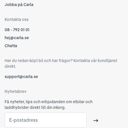
Jobba på Carla
Kontakta oss
08 - 792 01 01
hej@carla.se
Chatta
Har du redan köpt bil och har frågor? Kontakta vår kundtjänst
direkt.
support@carla.se
Nyhetsbrev
Få nyheter, tips och erbjudanden om elbilar och
laddhybrider direkt till din inkorg.
E-postadress
Skicka