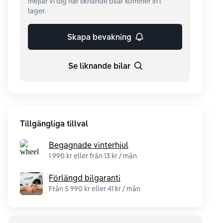
mejlar vi dig när liknande bilar kommer in i
lager.
Skapa bevakning
Se liknande bilar
Tillgängliga tillval
Begagnade vinterhjul
1 990 kr eller från 13 kr / mån
Förlängd bilgaranti
Från 5 990 kr eller 41 kr / mån