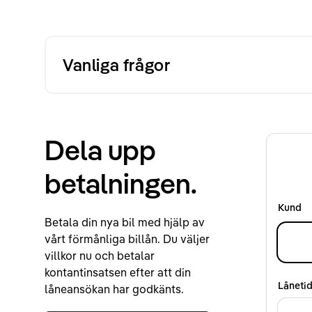
Vanliga frågor
Dela upp
betalningen.
Kund
Betala din nya bil med hjälp av
vårt förmånliga billån. Du väljer
villkor nu och betalar
kontantinsatsen efter att din
Låneti
låneansökan har godkänts.