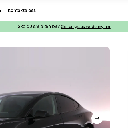
a
Kontakta oss
Ska du sälja din bil?
Gör en gratis värdering här
Visa nästa bild