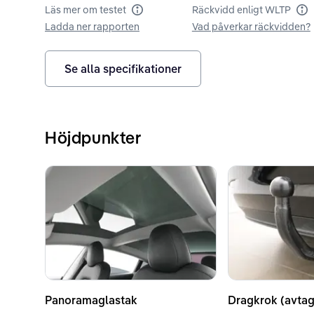
Läs mer om testet
Räckvidd enligt WLTP
Batteritest
Rä
Ladda ner rapporten
Vad påverkar räckvidden?
Se alla specifikationer
Höjdpunkter
Panoramaglastak
Dragkrok (avtag