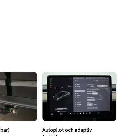
ckvidd enligt WLTP
bar)
Autopilot och adaptiv