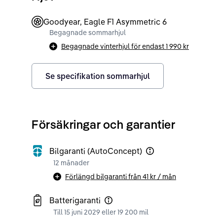
Goodyear, Eagle F1 Asymmetric 6
Begagnade sommarhjul
Begagnade vinterhjul för endast
1 990 kr
Se specifikation sommarhjul
Försäkringar och garantier
Bilgaranti (AutoConcept)
12 månader
Förlängd bilgaranti från
41 kr
/ mån
Batterigaranti
Till 15 juni 2029 eller 19 200 mil