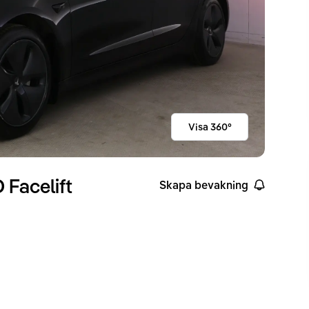
Visa 360°
Facelift
Skapa bevakning