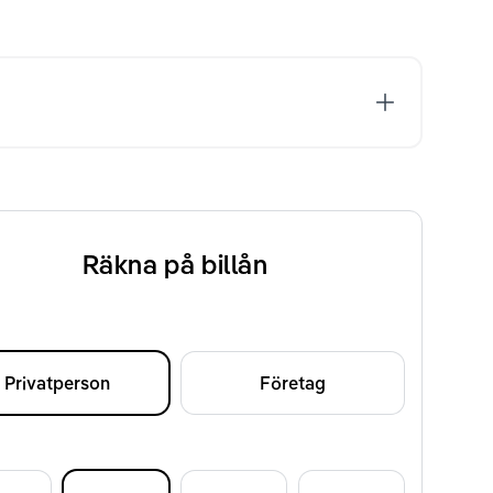
Räkna på billån
Privatperson
Företag
d