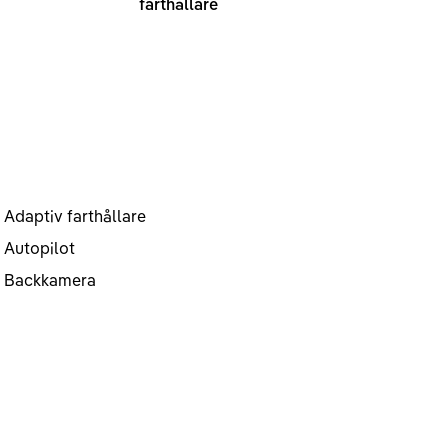
farthållare
Adaptiv farthållare
Autopilot
Backkamera