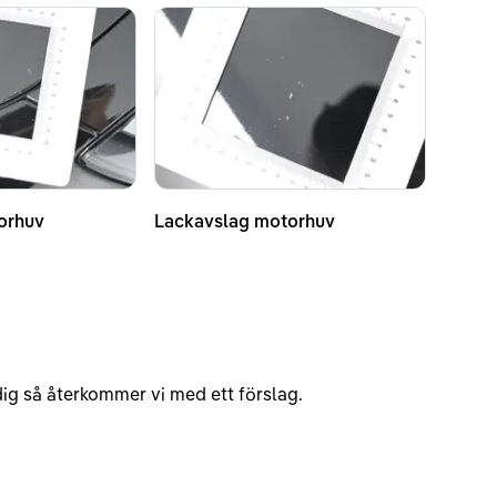
orhuv
Lackavslag motorhuv
v dig så återkommer vi med ett förslag.