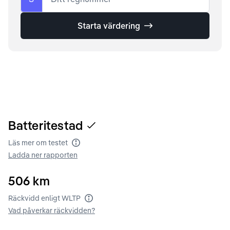
Starta värdering
Batteritestad
Läs mer om testet
Batteritest
Ladda ner rapporten
506
km
Räckvidd enligt WLTP
Räckvidd enligt WLTP
Vad påverkar räckvidden?