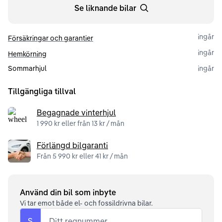
Se liknande bilar
ingår
Försäkringar och garantier
ingår
Hemkörning
Sommarhjul
ingår
Tillgängliga tillval
Begagnade vinterhjul
1 990 kr eller från 13 kr / mån
Förlängd bilgaranti
Från 5 990 kr eller 41 kr / mån
Använd din bil som inbyte
Vi tar emot både el- och fossildrivna bilar.
S
Ditt regnummer