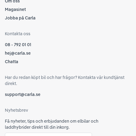
Om oss
Magasinet
Jobba på Carla
Kontakta oss
08 - 792 01 01
hej@carla.se
Chatta
Har du redan köpt bil och har frågor? Kontakta vår kundtjänst
direkt.
support@carla.se
Nyhetsbrev
Få nyheter, tips och erbjudanden om elbilar och
laddhybrider direkt till din inkorg.