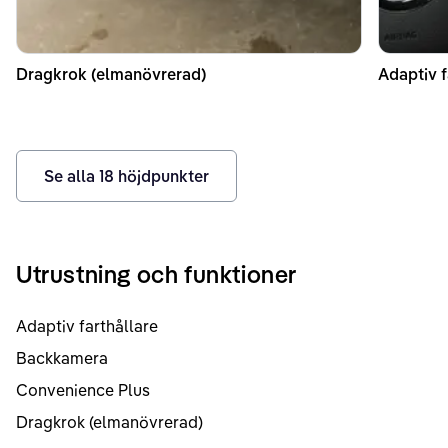
Dragkrok (elmanövrerad)
Adaptiv f
Se alla
18
höjdpunkter
Utrustning och funktioner
Adaptiv farthållare
Backkamera
Convenience Plus
Dragkrok (elmanövrerad)