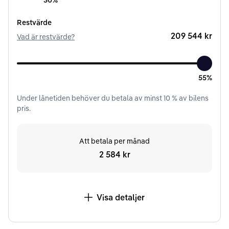
30%
Restvärde
209 544 kr
Vad är restvärde?
55%
Under
lånetiden
behöver du betala av minst
10
% av bilens
pris.
Att betala per månad
2 584 kr
Visa detaljer